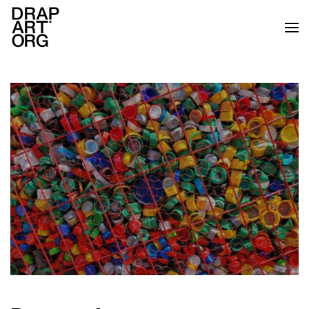
Ir al contenido principal