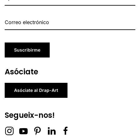
Suscribirme
Asóciate
Asóciate al Drap-Art
Segueix-nos!