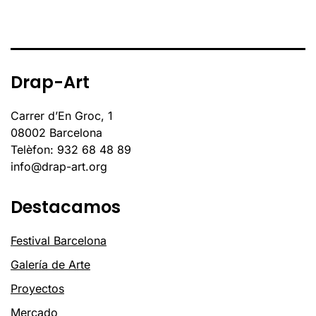
Drap-Art
Carrer d’En Groc, 1
08002 Barcelona
Telèfon: 932 68 48 89
info@drap-art.org
Destacamos
Festival Barcelona
Galería de Arte
Proyectos
Mercado