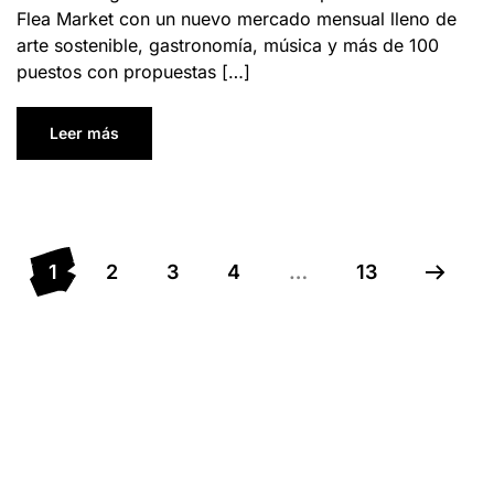
Flea Market con un nuevo mercado mensual lleno de
arte sostenible, gastronomía, música y más de 100
puestos con propuestas […]
Leer más
1
2
3
4
…
13