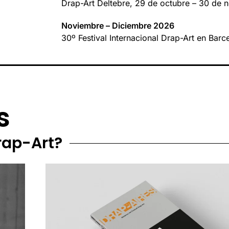
Drap-Art Deltebre, 29 de octubre – 30 de 
Noviembre – Diciembre 2026
30º Festival Internacional Drap-Art en Bar
s
rap-Art?