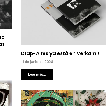
na
as
Drap-Aires ya está en Verkami!
11 de junio de 2026
Leer más…