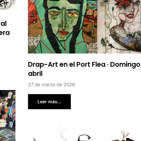
al
era
Drap-Art en el Port Flea · Domingo
abril
27 de marzo de 2026
Leer más…