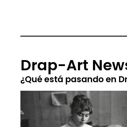
Drap-Art New
¿Qué está pasando en D