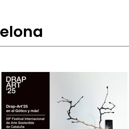
celona