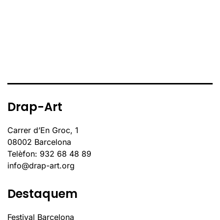
Drap-Art
Carrer d’En Groc, 1
08002 Barcelona
Telèfon: 932 68 48 89
info@drap-art.org
Destaquem
Festival Barcelona