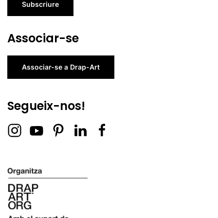
Subscriure
Associar-se
Associar-se a Drap-Art
Segueix-nos!