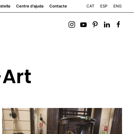
CAT
ESP
ENG
stella
Centre d’ajuda
Contacte
-Art