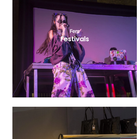
Fem
Festivals