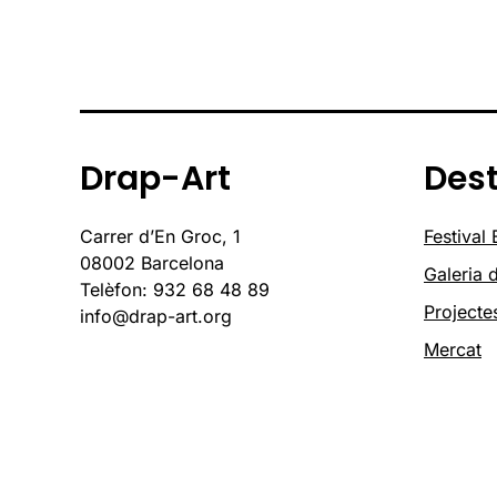
Drap-Art
Des
Carrer d’En Groc, 1
Festival
08002 Barcelona
Galeria d
Telèfon: 932 68 48 89
Projecte
info@drap-art.org
Mercat