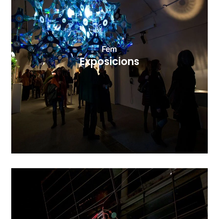
Fem
Exposicions