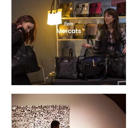
Fem
Mercats