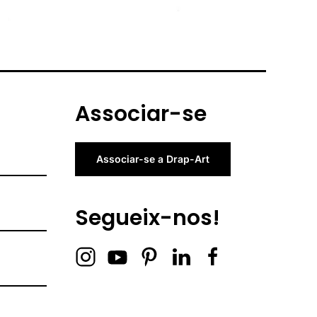
Associar-se
Associar-se a Drap-Art
Segueix-nos!