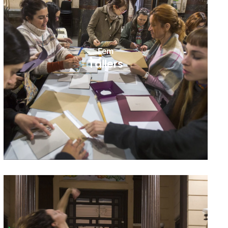
Fem
Tallers