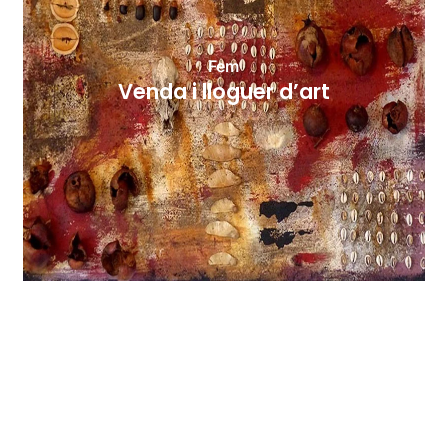
Fem
Venda i lloguer d’art