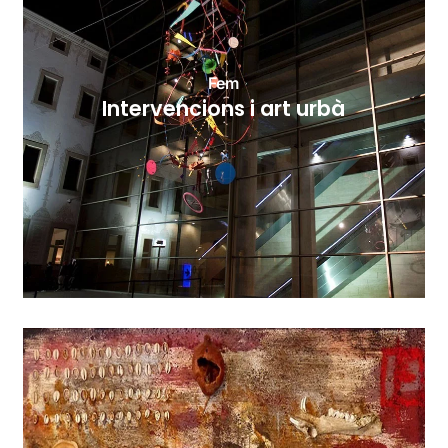
Fem
Intervencions i art urbà