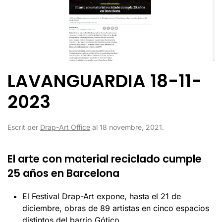
LAVANGUARDIA 18-11-
2023
Escrit per
Drap-Art Office
al
18 novembre, 2021
.
El arte con material reciclado cumple
25 años en Barcelona
El Festival Drap-Art expone, hasta el 21 de
diciembre, obras de 89 artistas en cinco espacios
distintos del barrio Gótico