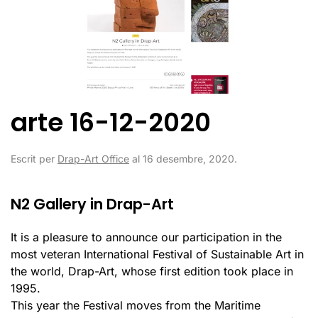
arte 16-12-2020
Escrit per
Drap-Art Office
al
16 desembre, 2020
.
N2 Gallery in Drap-Art
It is a pleasure to announce our participation in the
most veteran International Festival of Sustainable Art in
the world, Drap-Art, whose first edition took place in
1995.
This year the Festival moves from the Maritime