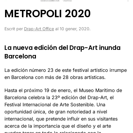
METROPOLI 2020
Escrit per
Drap-Art Office
al
10 gener, 2020
.
La nueva edición del Drap-Art inunda
Barcelona
La edición número 23 de este festival artístico irrumpe
en Barcelona con más de 28 obras artísticas.
Hasta el próximo 19 de enero, el Museo Marítimo de
Barcelona celebra la 23º edición del Drap-Art, el
Festival Internacional de Arte Sostenible. Una
oportunidad única, de gran notoriedad a nivel
internacional, que pretende influir en sus visitantes
acerca de la importancia que el diseño y el arte
pueden tener en todo lo relacionado con la