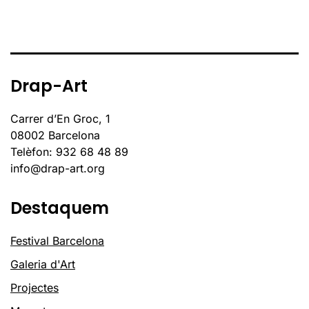
Drap-Art
Carrer d’En Groc, 1
08002 Barcelona
Telèfon: 932 68 48 89
info@drap-art.org
Destaquem
Festival Barcelona
Galeria d'Art
Projectes