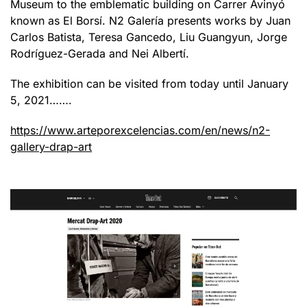
Museum to the emblematic building on Carrer Avinyó
known as El Borsí. N2 Galería presents works by Juan
Carlos Batista, Teresa Gancedo, Liu Guangyun, Jorge
Rodríguez-Gerada and Nei Albertí.
The exhibition can be visited from today until January
5, 2021…….
https://www.arteporexcelencias.com/en/news/n2-
gallery-drap-art