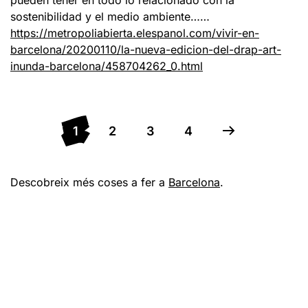
sostenibilidad y el medio ambiente……
https://metropoliabierta.elespanol.com/vivir-en-
barcelona/20200110/la-nueva-edicion-del-drap-art-
inunda-barcelona/458704262_0.html
1
2
3
4
Descobreix més coses a fer a
Barcelona
.