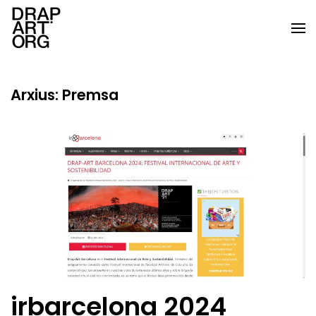
Skip to main content
Arxius:
Premsa
irbarcelona 2024