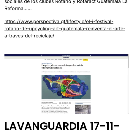
sociales de los clubes Rotario y Rotaract Guatemala La
Reforma……
https://www.perspectiva.gt/lifestyle/el-i-festival-
rotario-de-upcycling-art-guatemala-reinventa-el-arte-
a-traves-del-reciclaje/
LAVANGUARDIA 17-11-