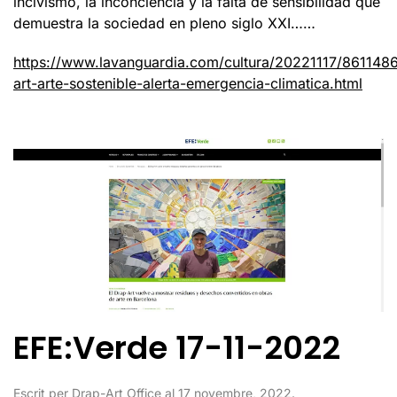
incivismo, la inconciencia y la falta de sensibilidad que
demuestra la sociedad en pleno siglo XXI……
https://www.lavanguardia.com/cultura/20221117/861148
art-arte-sostenible-alerta-emergencia-climatica.html
EFE:Verde 17-11-2022
Escrit per
Drap-Art Office
al
17 novembre, 2022
.