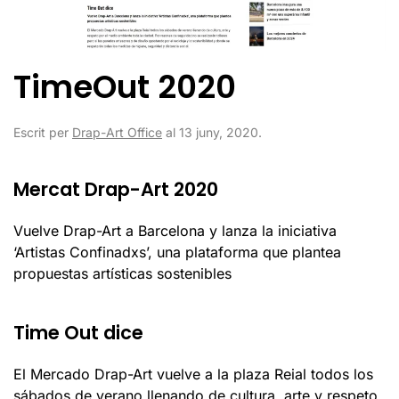
TimeOut 2020
Escrit per
Drap-Art Office
al
13 juny, 2020
.
Mercat Drap-Art 2020
Vuelve Drap-Art a Barcelona y lanza la iniciativa
‘Artistas Confinadxs’, una plataforma que plantea
propuestas artísticas sostenibles
Time Out dice
El Mercado Drap-Art vuelve a la plaza Reial todos los
sábados de verano llenando de cultura, arte y respeto