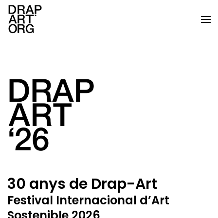
Skip to main content
Llegir més
30 anys de Drap-Art
Festival Internacional d’Art
Sostenible 2026