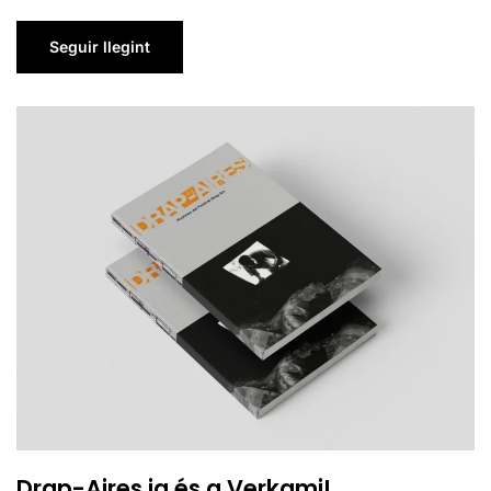
Seguir llegint
Drap-Aires ja és a Verkami!