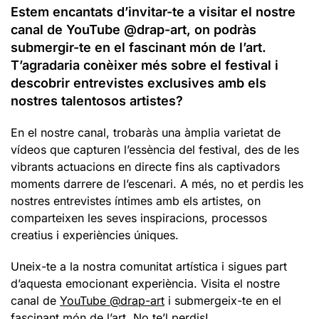
Estem encantats d’invitar-te a visitar el nostre
canal de YouTube @drap-art, on podràs
submergir-te en el fascinant món de l’art.
T’agradaria conèixer més sobre el festival i
descobrir entrevistes exclusives amb els
nostres talentosos artistes?
En el nostre canal, trobaràs una àmplia varietat de
vídeos que capturen l’essència del festival, des de les
vibrants actuacions en directe fins als captivadors
moments darrere de l’escenari. A més, no et perdis les
nostres entrevistes íntimes amb els artistes, on
comparteixen les seves inspiracions, processos
creatius i experiències úniques.
Uneix-te a la nostra comunitat artística i sigues part
d’aquesta emocionant experiència. Visita el nostre
canal de
YouTube @drap-art
i submergeix-te en el
fascinant món de l’art. No te’l perdis!