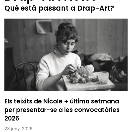
Què està passant a Drap-Art?
Els teixits de Nicole + última setmana
per presentar-se a les convocatòries
2026
23 juny, 2026