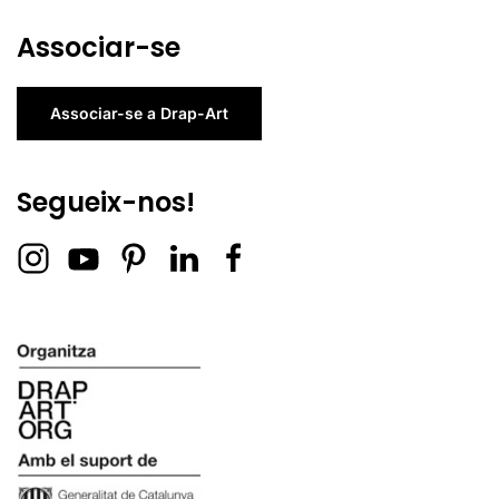
Associar-se
Associar-se a Drap-Art
Segueix-nos!