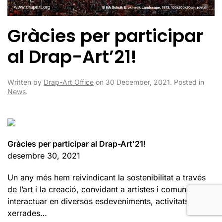
Gràcies per participar
al Drap-Art’21!
Written by
Drap-Art Office
on
30 December, 2021
. Posted in
News
.
Gràcies per participar al Drap-Art’21!
desembre 30, 2021
Un any més hem reivindicant la sostenibilitat a través
de l’art i la creació, convidant a artistes i comunitats a
interactuar en diversos esdeveniments, activitats,
xerrades…