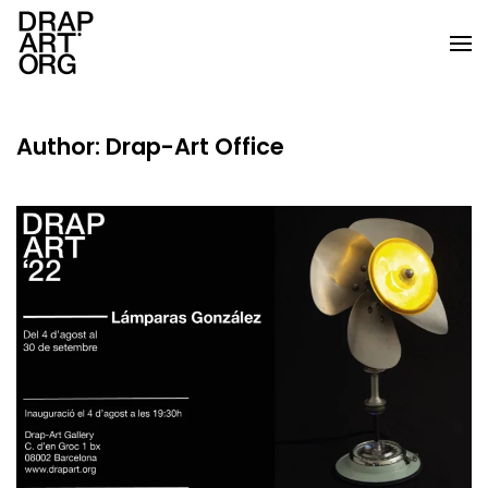
Skip to main content
Author:
Drap-Art Office