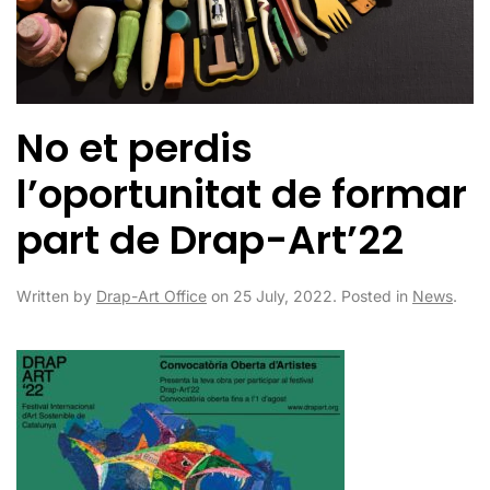
No et perdis
l’oportunitat de formar
part de Drap-Art’22
Written by
Drap-Art Office
on
25 July, 2022
. Posted in
News
.