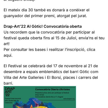
El mateix dia 30 també es donarà a conèixer el
guanyador del primer premi, atorgat pel jurat.
Drap-Art’22 Al Gòtic! Convocatòria oberta
Us recordem que la convocatòria per participar al
festival queda oberta fins al 15 de Juliol, envia’ns el teu
art!
Per consultar les bases i realitzar l’inscripció, clica
aquí.
El Festival se celebrarà del 17 de novembre al 21 de
desembre a espais emblemàtics del barri Gòtic com
Villa del Arte Galleries i El Borsí, places i carrers del
barri.