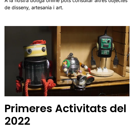
A la nostra botiga online pots consultar altres objectes
de disseny, artesania i art.
Primeres Activitats del
2022