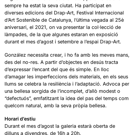
sempre ha estat la seva ciutat. Ha participat en
diverses edicions del Drap-Art, Festival Internacional
d’Art Sostenible de Catalunya, l’última vegada al 25è
aniversari, el 2021, on va presentar la col·lecció de
làmpades, de la que algunes estaran en exposició
durant el mes d’agost i setembre a l’espai Drap-Art.
González necessita crear, i ho fa amb les meves mans,
des del no-res. A partir d’objectes en desús tracta
d’expressar l’encant del que és simple. En lloc
d’amagar les imperfeccions dels materials, en els seus
llums se celebra la resiliència i l’adaptació. Advoca per
una bellesa sorgida de l’incomplet, d’allò modest o
“defectuós”, emfatitzant la idea del pas del temps com
quelcom natural, amb la seva pròpia bellesa.
Horari d’estiu
Durant el mes d’agost la galeria estarà oberta de
dilluns a divendres, de 16h a 20h.