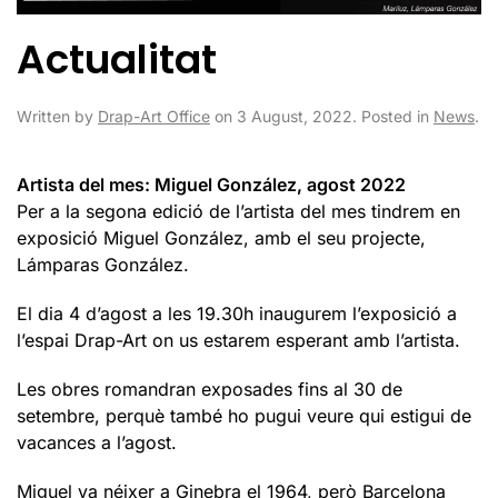
Actualitat
Written by
Drap-Art Office
on
3 August, 2022
. Posted in
News
.
Artista del mes: Miguel González, agost 2022
Per a la segona edició de l’artista del mes tindrem en
exposició Miguel González, amb el seu projecte,
Lámparas González.
El dia 4 d’agost a les 19.30h inaugurem l’exposició a
l’espai Drap-Art on us estarem esperant amb l’artista.
Les obres romandran exposades fins al 30 de
setembre, perquè també ho pugui veure qui estigui de
vacances a l’agost.
Miguel va néixer a Ginebra el 1964, però Barcelona