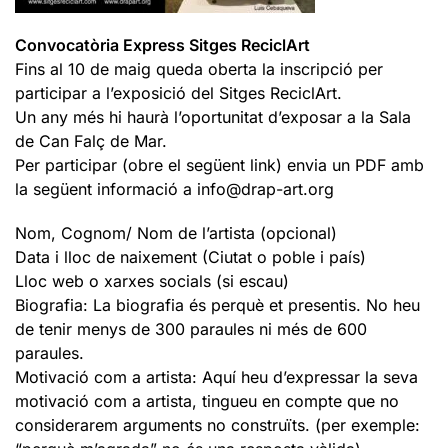
Convocatòria Express Sitges ReciclArt
Fins al 10 de maig queda oberta la inscripció per
participar a l’exposició del Sitges ReciclArt.
Un any més hi haurà l’oportunitat d’exposar a la Sala
de Can Falç de Mar.
Per participar (obre el següent link) envia un PDF amb
la següent informació a info@drap-art.org
Nom, Cognom/ Nom de l’artista (opcional)
Data i lloc de naixement (Ciutat o poble i país)
Lloc web o xarxes socials (si escau)
Biografia: La biografia és perquè et presentis. No heu
de tenir menys de 300 paraules ni més de 600
paraules.
Motivació com a artista: Aquí heu d’expressar la seva
motivació com a artista, tingueu en compte que no
considerarem arguments no construïts. (per exemple: