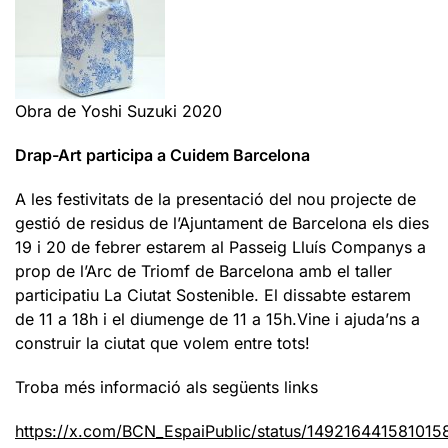
Obra de Yoshi Suzuki 2020
Drap-Art participa a Cuidem Barcelona
A les festivitats de la presentació del nou projecte de
gestió de residus de l’Ajuntament de Barcelona els dies
19 i 20 de febrer estarem al Passeig Lluís Companys a
prop de l’Arc de Triomf de Barcelona amb el taller
participatiu La Ciutat Sostenible. El dissabte estarem
de 11 a 18h i el diumenge de 11 a 15h.Vine i ajuda’ns a
construir la ciutat que volem entre tots!
Troba més informació als següents links
https://x.com/BCN_EspaiPublic/status/14921644158101