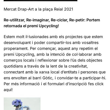
Mercat Drap-Art a la plaça Reial 2021
Re-utilitzar, Re-imaginar, Re-ciclar, Re-petir: Portem
retornada el premi Upcycling!
Estem molt il·lusionades amb els projectes que estem
desenvolupant i poder compartir-los amb vosaltres
properament. Per començar, aquest any repetim el
premi Upcycling, amb la intenció de col·laborar amb
comerços locals i reflexionar sobre l’ús dels objectes
quotidians a través de la lent de la creativitat,
connectant amb la xarxa local d’entitats i persones que
ens envolten al barri Gòtic, i convidar-te a participar-hi.
Per més informació i el formulari d’inscripció fes click
aquí!