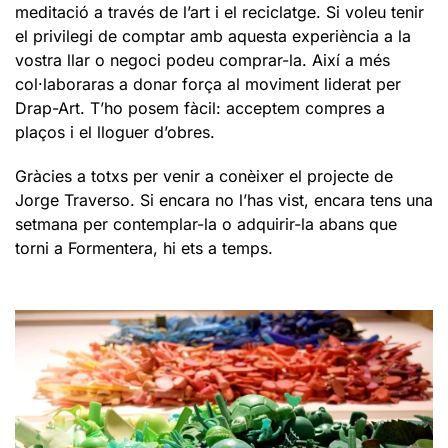
meditació a través de l’art i el reciclatge. Si voleu tenir
el privilegi de comptar amb aquesta experiència a la
vostra llar o negoci podeu comprar-la. Així a més
col·laboraras a donar força al moviment liderat per
Drap-Art. T’ho posem fàcil: acceptem compres a
plaços i el lloguer d’obres.
Gràcies a totxs per venir a conèixer el projecte de
Jorge Traverso. Si encara no l’has vist, encara tens una
setmana per contemplar-la o adquirir-la abans que
torni a Formentera, hi ets a temps.