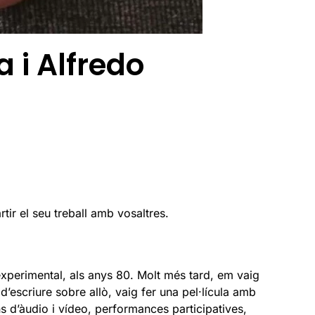
 i Alfredo
ir el seu treball amb vosaltres.
experimental, als anys 80. Molt més tard, em vaig
d’escriure sobre allò, vaig fer una pel·lícula amb
s d’àudio i vídeo, performances participatives,