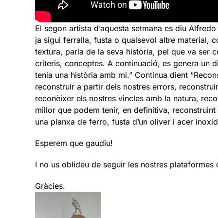
El segon artista d’aquesta setmana es diu Alfred
ja sigui ferralla, fusta o qualsevol altre materia
textura, parla de la seva història, pel que va se
criteris, conceptes. A continuació, es genera un 
tenia una història amb mi.” Continua dient “Recons
reconstruir a partir dels nostres errors, reconstr
reconèixer els nostres vincles amb la natura, recon
millor que podem tenir, en definitiva, reconstruint 
una planxa de ferro, fusta d’un oliver i acer inoxi
Esperem que gaudiu!
I no us oblideu de seguir les nostres plataformes 
Gràcies.