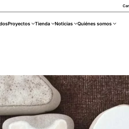
stenible
Car
dos
Proyectos
Tienda
Noticias
Quiénes somos