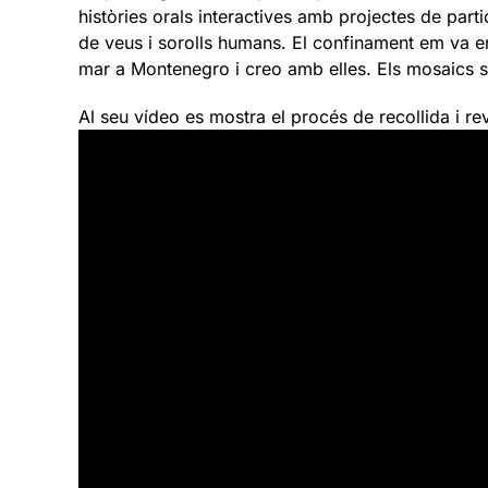
històries orals interactives amb projectes de par
de veus i sorolls humans. El confinament em va e
mar a Montenegro i creo amb elles. Els mosaics só
Al seu vídeo es mostra el procés de recollida i r