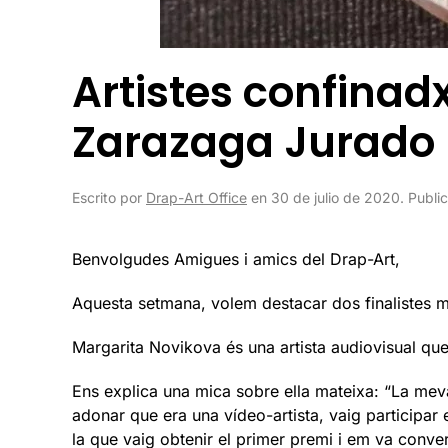
Artistes confinad
Zarazaga Jurado
Escrito por
Drap-Art Office
en
30 de julio de 2020
. Publ
Benvolgudes Amigues i amics del Drap-Art,
Aquesta setmana, volem destacar dos finalistes mé
Margarita Novikova és una artista audiovisual qu
Ens explica una mica sobre ella mateixa: “La meva
adonar que era una vídeo-artista, vaig participar e
la que vaig obtenir el primer premi i em va conver