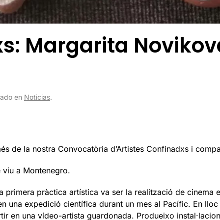
xs: Margarita Novikova
icado en
Noticias
.
s de la nostra Convocatòria d’Artistes Confinadxs i compart
e viu a Montenegro.
 primera pràctica artística va ser la realització de cinema 
n una expedició científica durant un mes al Pacífic. En lloc 
tir en una vídeo-artista guardonada. Produeixo instal·lacion