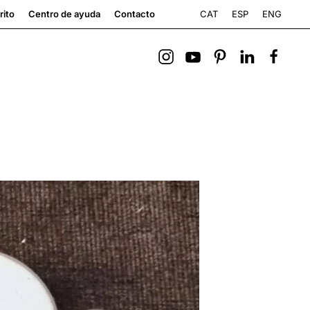
CAT
ESP
ENG
rito
Centro de ayuda
Contacto