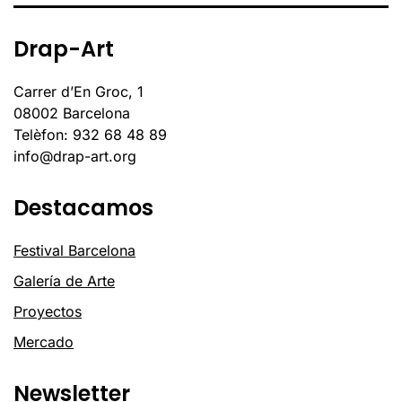
Drap-Art
Carrer d’En Groc, 1
08002 Barcelona
Telèfon: 932 68 48 89
info@drap-art.org
Destacamos
Festival Barcelona
Galería de Arte
Proyectos
Mercado
Newsletter