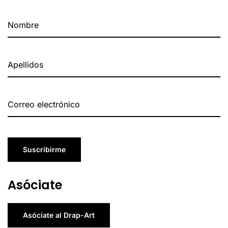
Suscribirme
Asóciate
Asóciate al Drap-Art