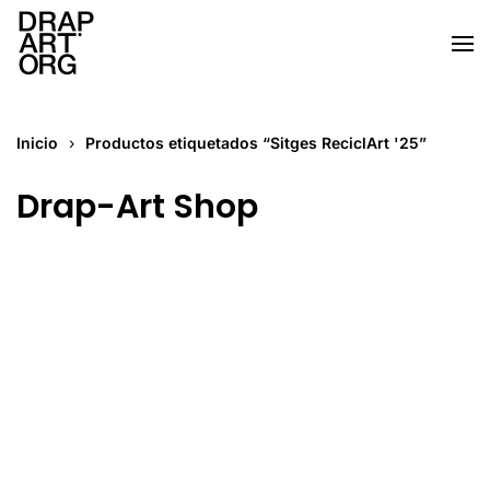
Ir al contenido principal
Inicio
Productos etiquetados “Sitges ReciclArt '25”
Drap-Art Shop