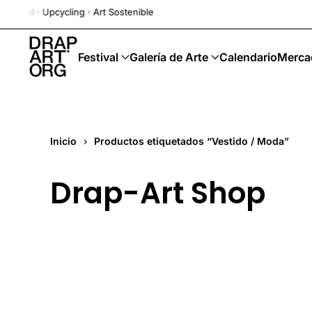
ival · Upcycling · Art Sostenible
Ir al contenido principal
Festival
Galería de Arte
Calendario
Merca
Inicio
Productos etiquetados “Vestido / Moda”
Drap-Art Shop