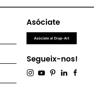
Asóciate
Asóciate al Drap-Art
Segueix-nos!