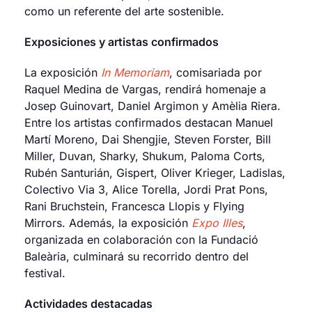
como un referente del arte sostenible.
Exposiciones y artistas confirmados
La exposición
In Memoriam
, comisariada por
Raquel Medina de Vargas, rendirá homenaje a
Josep Guinovart, Daniel Argimon y Amèlia Riera.
Entre los artistas confirmados destacan Manuel
Martí Moreno, Dai Shengjie, Steven Forster, Bill
Miller, Duvan, Sharky, Shukum, Paloma Corts,
Rubén Santurián, Gispert, Oliver Krieger, Ladislas,
Colectivo Via 3, Alice Torella, Jordi Prat Pons,
Rani Bruchstein, Francesca Llopis y Flying
Mirrors. Además, la exposición
Expo Illes
,
organizada en colaboración con la Fundació
Baleària, culminará su recorrido dentro del
festival.
Actividades destacadas