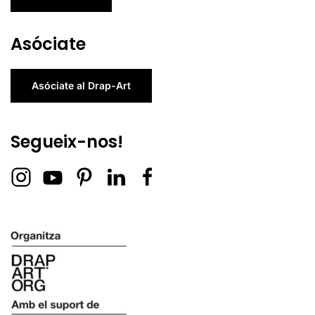
Asóciate
Asóciate al Drap-Art
Segueix-nos!