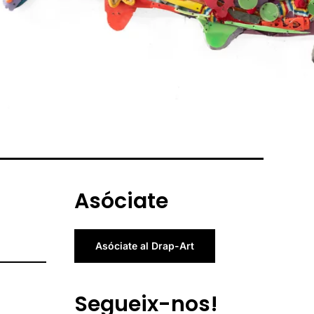
Asóciate
Asóciate al Drap-Art
Segueix-nos!