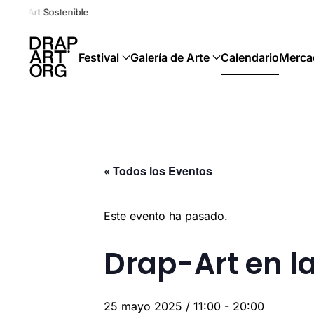
Drap-Art · Festival ·
Ir al contenido principal
Festival
Galería de Arte
Calendario
Merca
« Todos los Eventos
Este evento ha pasado.
Drap-Art en l
25 mayo 2025 / 11:00
-
20:00