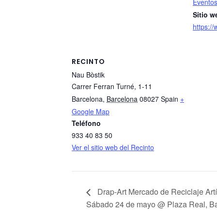
Evento
Sitio w
https:/
RECINTO
Nau Bòstik
Carrer Ferran Turné, 1-11
Barcelona
,
Barcelona
08027
Spain
+
Google Map
Teléfono
933 40 83 50
Ver el sitio web del Recinto
Drap-Art Mercado de Reciclaje Art
Sábado 24 de mayo @ Plaza Real, B