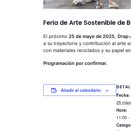
Feria de Arte Sostenible de 
El próximo
25 de mayo de 2025
,
Drap-
a su trayectoria y contribución al arte s
con materiales reciclados y su papel en
Programación por confirmar.
DETAL
Añadir al calendario
Fecha:
25 may
Hora:
11:00 -
Catego