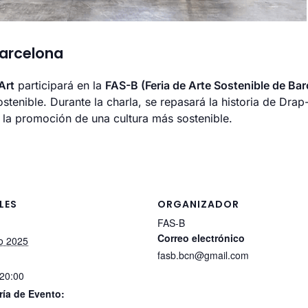
Barcelona
Art
participará en la
FAS-B (Feria de Arte Sostenible de Bar
ostenible. Durante la charla, se repasará la historia de Drap
 la promoción de una cultura más sostenible.
LES
ORGANIZADOR
FAS-B
Correo electrónico
o 2025
fasb.bcn@gmail.com
 20:00
ría de Evento: