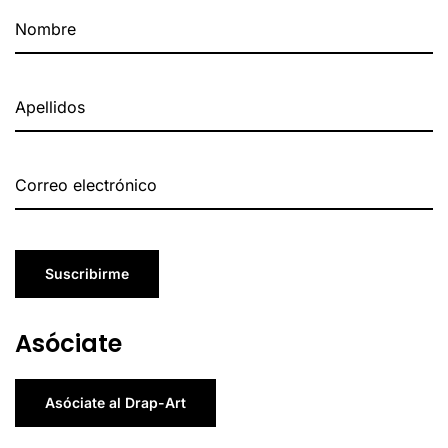
Suscribirme
Asóciate
Asóciate al Drap-Art