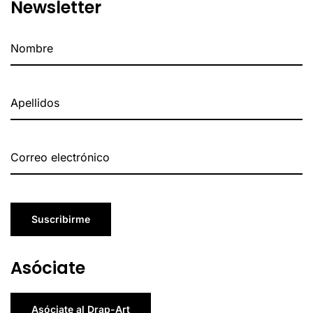
Newsletter
Suscribirme
Asóciate
Asóciate al Drap-Art