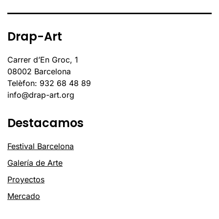
Drap-Art
Carrer d’En Groc, 1
08002 Barcelona
Telèfon: 932 68 48 89
info@drap-art.org
Destacamos
Festival Barcelona
Galería de Arte
Proyectos
Mercado