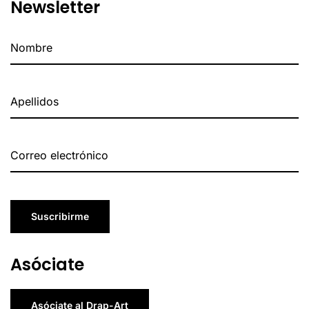
Newsletter
Suscribirme
Asóciate
Asóciate al Drap-Art