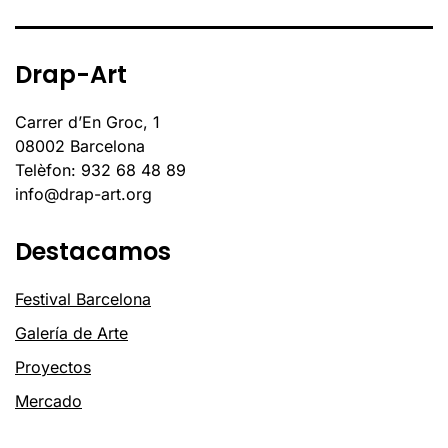
Drap-Art
Carrer d’En Groc, 1
08002 Barcelona
Telèfon: 932 68 48 89
info@drap-art.org
Destacamos
Festival Barcelona
Galería de Arte
Proyectos
Mercado