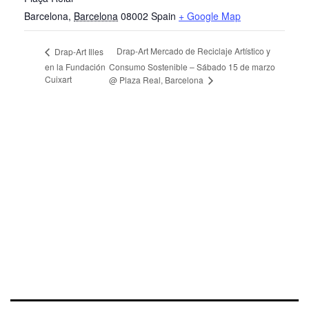
Barcelona
,
Barcelona
08002
Spain
+ Google Map
Drap-Art Mercado de Reciclaje Artístico y
Drap-Art Illes
en la Fundación
Consumo Sostenible – Sábado 15 de marzo
Cuixart
@ Plaza Real, Barcelona