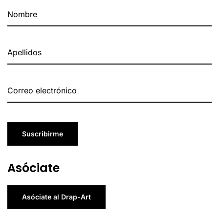
Suscribirme
Asóciate
Asóciate al Drap-Art