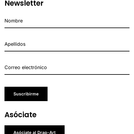
Newsletter
Suscribirme
Asóciate
Asóciate al Drap-Art