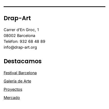
Drap-Art
Carrer d’En Groc, 1
08002 Barcelona
Telèfon: 932 68 48 89
info@drap-art.org
Destacamos
Festival Barcelona
Galería de Arte
Proyectos
Mercado