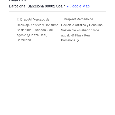
Barcelona
,
Barcelona
08002
Spain
+ Google Map
Drap-Art Mercado de
Drap-Art Mercado de
Reciclaje Artístico y Consumo
Reciclaje Artístico y Consumo
Sostenible – Sábado 2 de
Sostenible – Sábado 16 de
agosto @ Plaza Real,
agosto @ Plaza Real,
Barcelona
Barcelona