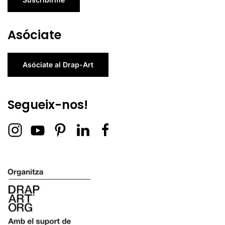
Asóciate
Asóciate al Drap-Art
Segueix-nos!