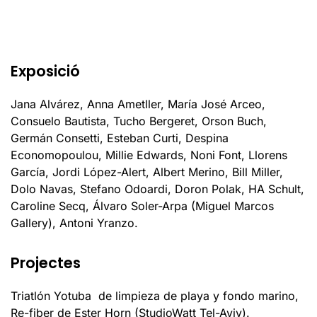
Exposició
Jana Alvárez, Anna Ametller, María José Arceo,
Consuelo Bautista, Tucho Bergeret, Orson Buch,
Germán Consetti, Esteban Curti, Despina
Economopoulou, Millie Edwards, Noni Font, Llorens
García, Jordi López-Alert, Albert Merino, Bill Miller,
Dolo Navas, Stefano Odoardi, Doron Polak, HA Schult,
Caroline Secq, Álvaro Soler-Arpa (Miguel Marcos
Gallery), Antoni Yranzo.
Projectes
Triatlón Yotuba de limpieza de playa y fondo marino,
Re-fiber de Ester Horn (StudioWatt Tel-Aviv).