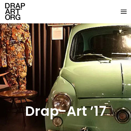
Ir al contenido principal
Drap-Art ’17