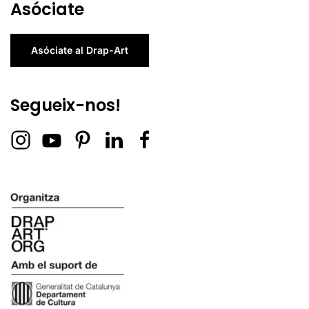
Asóciate
Asóciate al Drap-Art
Segueix-nos!