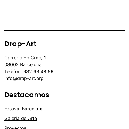
Drap-Art
Carrer d’En Groc, 1
08002 Barcelona
Telèfon: 932 68 48 89
info@drap-art.org
Destacamos
Festival Barcelona
Galería de Arte
Proyectos