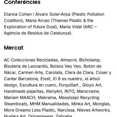
Conferències
Dianna Cohen i Álvaro Soler-Arpa (Plastic Pollution
Coalition), Maria Arceo (Thames Plastic & the
Exploration of Future Dust), Maria Vidal (ARC –
Agència de Residus de Catalunya).
Mercat
AC Colecciones Recicladas, Almacre, Bicholamp,
Bisutería de Leonardis, Bolsos Veo Veo, Botón de
Nácar, Carmen Arte, Carolata, Clara de Clara, Coser y
Cantar Barcelona, ​​Eissil, El 8 es nuestro, el árbol
design, Escultura en cuero, Forquillart , Gioyo Art,
Handmade pajaritas, IllariyArt, INTO, Marscrame,
Mariam MAACH, Makrama, Massissipi Recycling
Steamboats, MHM Manualidades, Minka Art, Monglas,
More Dreams Less Plastic, Narcissa, Nieves Artworks,
Nushka Art, Origamiwear, Zebraba.