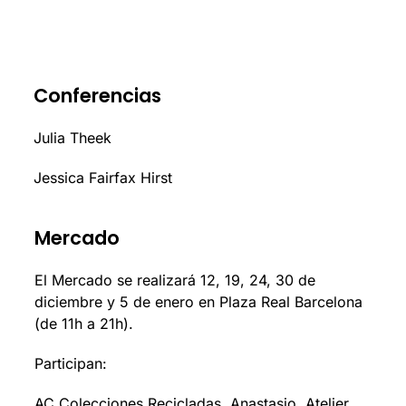
Conferencias
Julia Theek
Jessica Fairfax Hirst
Mercado
El Mercado se realizará 12, 19, 24, 30 de
diciembre y 5 de enero en Plaza Real Barcelona
(de 11h a 21h).
Participan:
AC Colecciones Recicladas, Anastasio, Atelier