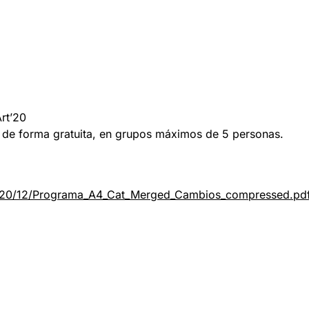
rt’20
, de forma gratuita, en grupos máximos de 5 personas.
2020/12/Programa_A4_Cat_Merged_Cambios_compressed.pd