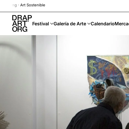
Drap-Art · Festival ·
Ir al contenido principal
Festival
Galería de Arte
Calendario
Merca