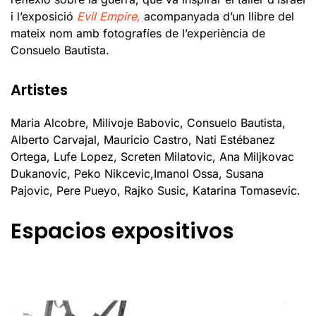
i l’exposició
Evil Empire,
acompanyada d’un llibre del
mateix nom amb fotografíes de l’experiència de
Consuelo Bautista.
Artistes
Maria Alcobre, Milivoje Babovic, Consuelo Bautista,
Alberto Carvajal, Mauricio Castro, Nati Estébanez
Ortega, Lufe Lopez, Screten Milatovic, Ana Miljkovac
Dukanovic, Peko Nikcevic,Imanol Ossa, Susana
Pajovic, Pere Pueyo, Rajko Susic, Katarina Tomasevic.
Espacios expositivos