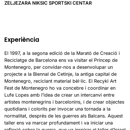
ZELJEZARA NIKSIC SPORTSKI CENTAR
Experiència
El 1997, a la segona edició de la Marató de Creació i
Reciclatge de Barcelona ens va visitar el Príncep de
Montenegro, per convidar-nos a desenvolupar un
projecte a la Biennal de Cetinje, la antiga capital de
Montenegro, reciclant material bèl·lic. El Recykl Art
Fest de Montenegro ho va concebre i coordinar en
Lufe Lopes amb l’idea de crear un intercanvi entre
artistes montenegrins i barcelonins, i de crear objectes
quotidians i colorits per invocar una tornada a la
normalitat, després de les guerres als Balcans. Aquest
taller ens va marcar profundament i va iniciar una
reflexió sobre la guerra, que va inspirar el taller d’Israel