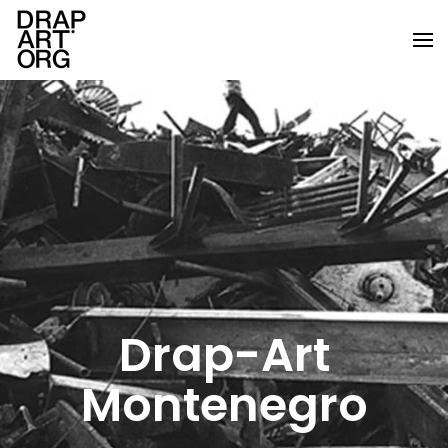
Ir al contenido principal
Drap-Art
Montenegro