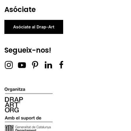
Asóciate
Asóciate al Drap-Art
Segueix-nos!