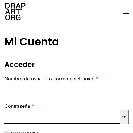
Ir al contenido principal
Mi Cuenta
Acceder
Obligatorio
Nombre de usuario o correo electrónico
*
Obligatorio
Contraseña
*