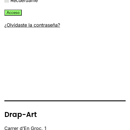
Recuérdame
Acceso
¿Olvidaste la contraseña?
Drap-Art
Carrer d’En Groc, 1