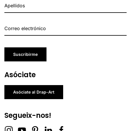
Suscribirme
Asóciate
Asóciate al Drap-Art
Segueix-nos!