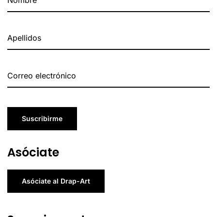
Suscribirme
Asóciate
Asóciate al Drap-Art