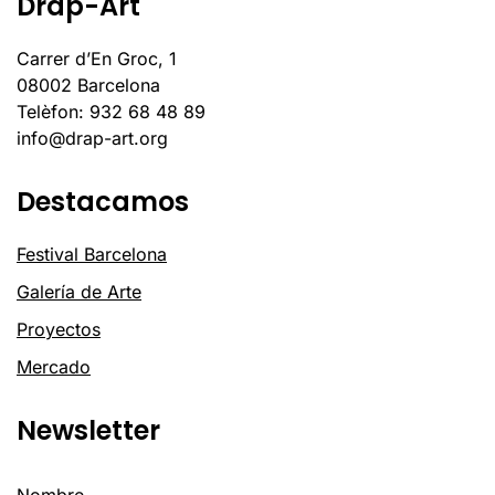
Drap-Art
Carrer d’En Groc, 1
08002 Barcelona
Telèfon: 932 68 48 89
info@drap-art.org
Destacamos
Festival Barcelona
Galería de Arte
Proyectos
Mercado
Newsletter