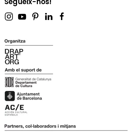
Segueix-nos!