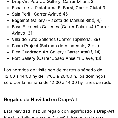
Drap-Art Pop Up Gallery, Carrer Milans 3
Espai de la Plataforma El Borsi, Carrer Ciutat 3
Sala Perill, Carrer Avinyó 45
Begemot Gallery (
Placeta de Manuel Ribé, 4,
)
Base Elements Galleries (Carrer Palau, 4) (Carrer
Avinyó, 31)
Villa del Arte Galleries (Carrer Tapineria, 39)
Paam Project (Baixada de Viladecols, 2 bis)
Bien Cuadrado Art Gallery (Carrer Ataülf, 14)
Port Gallery (Carrer Josep Anselm Clavé, 13)
Los horarios de visita son de martes a sábado de
12:00 a 14:00 hy de 17:00 a 20:00 h, los domingos
sólo por la mañana de 12:00 a 14:00 hy lunes cerrado.
Regalos de Navidad en Drap-Art
Esta Navidad, haz un regalo con significado a Drap-Art
Pop Up Gallery y Espai Drap-Art. Encontrarás una