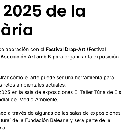
 2025 de la
ària
colaboración con el
Festival Drap-Art
(Festival
a
Asociación Art amb B
para organizar la exposición
trar cómo el arte puede ser una herramienta para
s retos ambientales actuales.
025 en la sala de exposiciones El Taller Túria de Els
dial del Medio Ambiente.
áneo a través de algunas de las salas de exposiciones
ura’ de la Fundación Baleària y será parte de la
na.