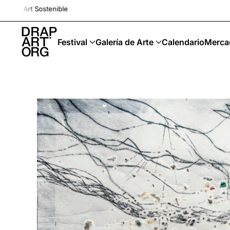
Drap-Art · Festival ·
Ir al contenido principal
Festival
Galería de Arte
Calendario
Merca