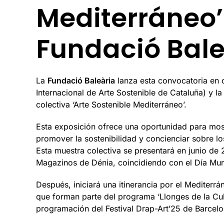
Mediterráneo’
Fundació Bale
La
Fundació Baleària
lanza esta convocatoria en 
Internacional de Arte Sostenible de Cataluña) y l
colectiva ‘Arte Sostenible Mediterráneo’.
Esta exposición ofrece una oportunidad para mos
promover la sostenibilidad y concienciar sobre lo
Esta muestra colectiva se presentará en junio de 2
Magazinos de Dénia, coincidiendo con el Día Mun
Después, iniciará una itinerancia por el Mediterr
que forman parte del programa ‘Llonges de la Cult
programación del Festival Drap-Art’25 de Barcelo