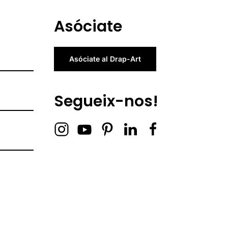
Asóciate
Asóciate al Drap-Art
Segueix-nos!