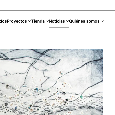
 Upcycling · Art Sostenible
dos
Proyectos
Tienda
Noticias
Quiénes somos