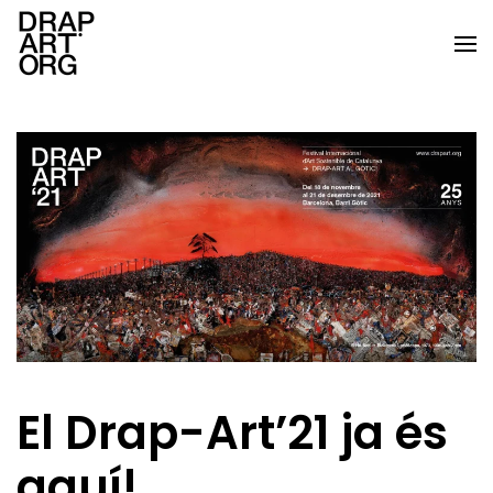
Ir al contenido principal
El Drap-Art’21 ja és
aquí!