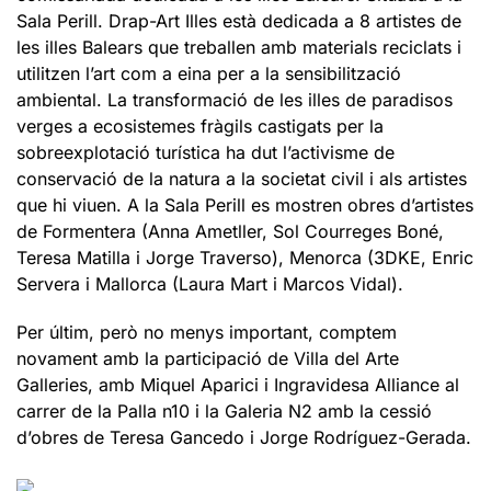
Sala Perill. Drap-Art Illes està dedicada a 8 artistes de
les illes Balears que treballen amb materials reciclats i
utilitzen l’art com a eina per a la sensibilització
ambiental. La transformació de les illes de paradisos
verges a ecosistemes fràgils castigats per la
sobreexplotació turística ha dut l’activisme de
conservació de la natura a la societat civil i als artistes
que hi viuen. A la Sala Perill es mostren obres d’artistes
de Formentera (Anna Ametller, Sol Courreges Boné,
Teresa Matilla i Jorge Traverso), Menorca (3DKE, Enric
Servera i Mallorca (Laura Mart i Marcos Vidal).
Per últim, però no menys important, comptem
novament amb la participació de Villa del Arte
Galleries, amb Miquel Aparici i Ingravidesa Alliance al
carrer de la Palla n10 i la Galeria N2 amb la cessió
d’obres de Teresa Gancedo i Jorge Rodríguez-Gerada.