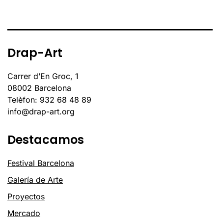
Drap-Art
Carrer d’En Groc, 1
08002 Barcelona
Telèfon: 932 68 48 89
info@drap-art.org
Destacamos
Festival Barcelona
Galería de Arte
Proyectos
Mercado