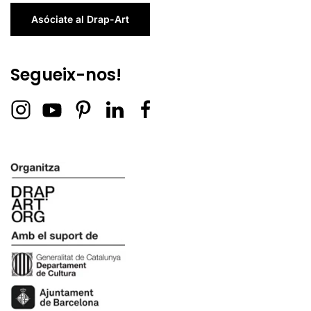
Asóciate al Drap-Art
Segueix-nos!