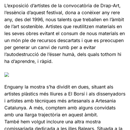
L’exposició d’artistes de la convocatòria de Drap-Art,
l’essència d’aquest festival, dona a conèixer any rere
any, des del 1996, nous talents que treballen en l’àmbit
de l’art sostenible. Artistes que reutilitzen materials en
les seves obres evitant el consum de nous materials en
un món ple de recursos descartats i que es preocupen
per generar un canvi de rumb per a evitar
l’autodestrucció de l’ésser humà, dels quals tothom hi
ha d’aprendre, i ràpid.
Enguany la mostra s’ha dividit en dues, situant als
artistes plàstics més lliures a El Borsí i als dissenyadors
i artistes amb tècniques més artesanals a Artesania
Catalunya. A més, comptem amb alguns convidats
amb una llarga trajectòria en aquest àmbit.
També hem volgut incloure una altra mostra
comissariada dedicada a les illes Balears. Situada a la