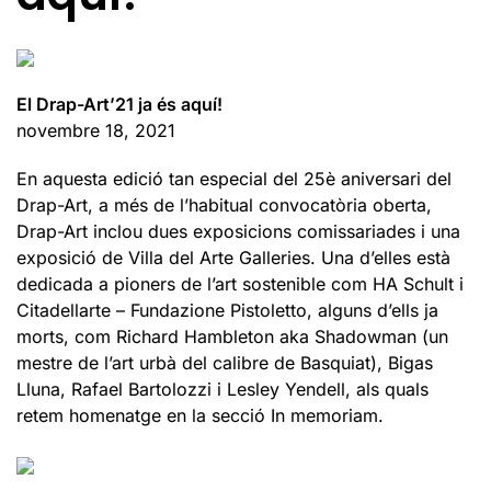
El Drap-Art’21 ja és aquí!
novembre 18, 2021
En aquesta edició tan especial del 25è aniversari del
Drap-Art, a més de l’habitual convocatòria oberta,
Drap-Art inclou dues exposicions comissariades i una
exposició de Villa del Arte Galleries. Una d’elles està
dedicada a pioners de l’art sostenible com HA Schult i
Citadellarte – Fundazione Pistoletto, alguns d’ells ja
morts, com Richard Hambleton aka Shadowman (un
mestre de l’art urbà del calibre de Basquiat), Bigas
Lluna, Rafael Bartolozzi i Lesley Yendell, als quals
retem homenatge en la secció In memoriam.