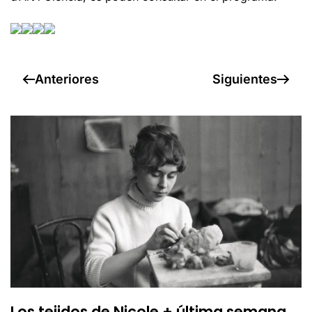
Anteriores
Siguientes
Los tejidos de Nicole + última semana