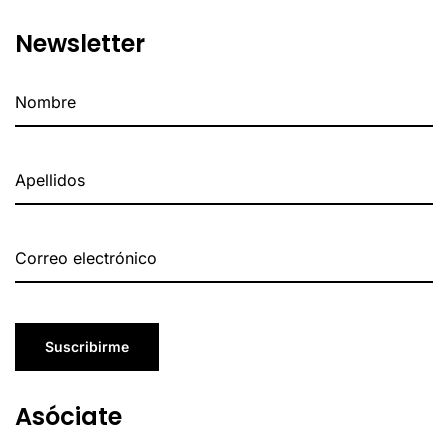
Newsletter
Suscribirme
Asóciate