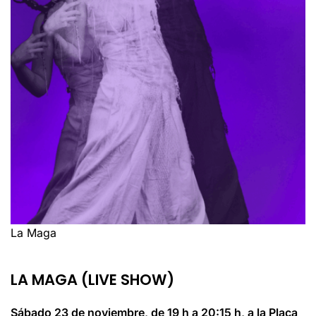
La Maga
LA MAGA (LIVE SHOW)
Sábado 23 de noviembre, de 19 h a 20:15 h, a la Plaça