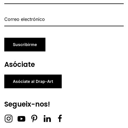
Suscribirme
Asóciate
Asóciate al Drap-Art
Segueix-nos!