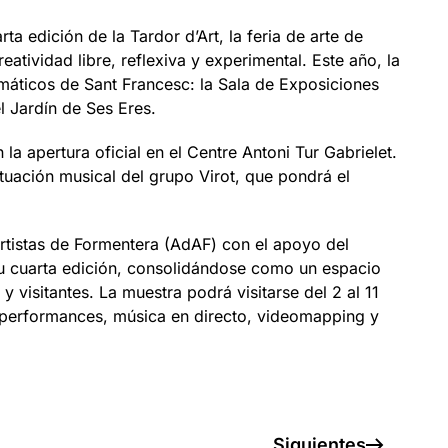
ta edición de la Tardor d’Art, la feria de arte de
eatividad libre, reflexiva y experimental. Este año, la
máticos de Sant Francesc: la Sala de Exposiciones
el Jardín de Ses Eres.
a apertura oficial en el Centre Antoni Tur Gabrielet.
ctuación musical del grupo Virot, que pondrá el
Artistas de Formentera (AdAF) con el apoyo del
su cuarta edición, consolidándose como un espacio
y visitantes. La muestra podrá visitarse del 2 al 11
s, performances, música en directo, videomapping y
Siguientes