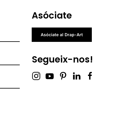
Asóciate
Asóciate al Drap-Art
Segueix-nos!