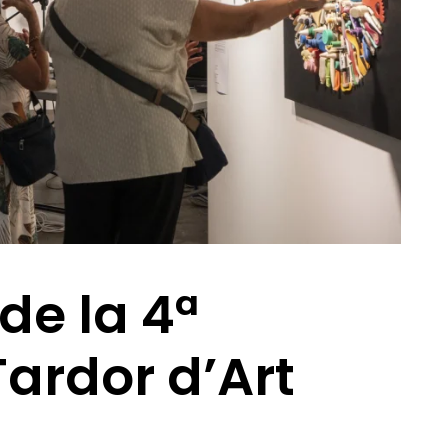
de la 4ª
Tardor d’Art