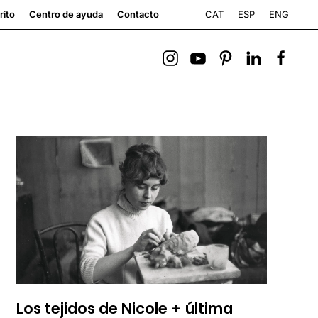
CAT
ESP
ENG
rito
Centro de ayuda
Contacto
Los tejidos de Nicole + última