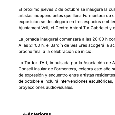
El próximo jueves 2 de octubre se inaugura la cuar
artistas independientes que llena Formentera de cr
exposición se desplegará en tres espacios emble
Ajuntament Vell, el Centre Antoni Tur Gabrielet y 
La jornada inaugural comenzará a las 20:00 h con l
A las 21:00 h, el Jardín de Ses Eres acogerá la a
broche final a la celebración de inicio.
La Tardor d’Art, impulsada por la Asociación de 
Consell Insular de Formentera, celebra este año 
de expresión y encuentro entre artistas residentes 
de octubre e incluirá intervenciones escultórica
proyecciones audiovisuales.
Anteriores