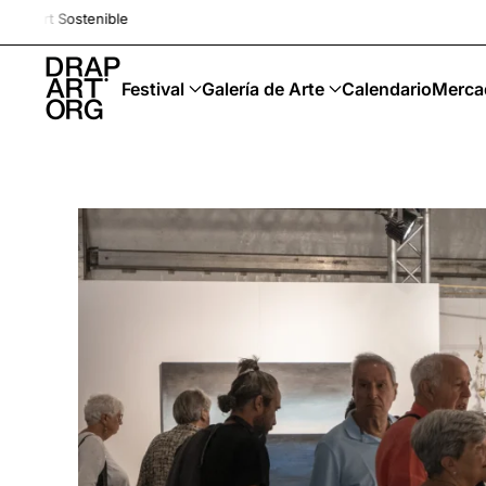
Drap-Art · Festival · Up
Ir al contenido principal
Festival
Galería de Arte
Calendario
Merca