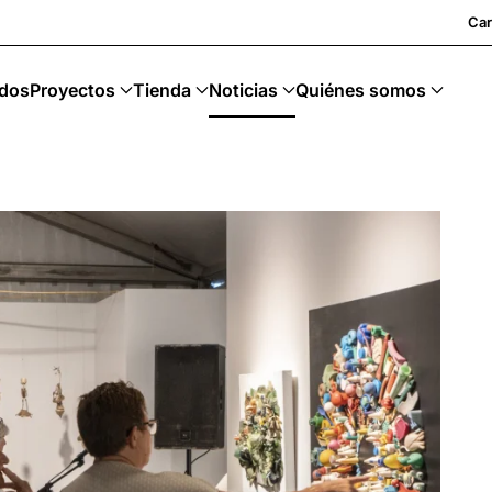
cycling · Art Sostenible
Car
dos
Proyectos
Tienda
Noticias
Quiénes somos