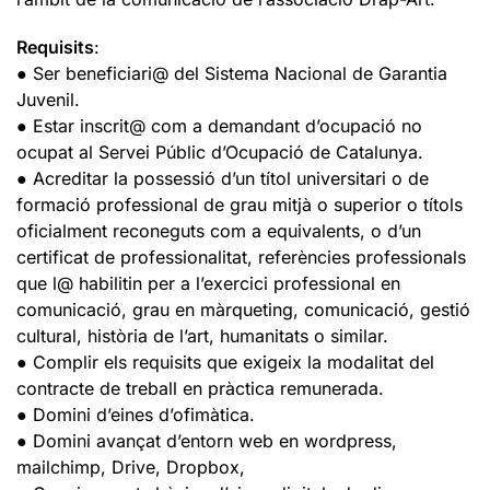
Requisits
:
● Ser beneficiari@ del Sistema Nacional de Garantia
Juvenil.
● Estar inscrit@ com a demandant d’ocupació no
ocupat al Servei Públic d’Ocupació de Catalunya.
● Acreditar la possessió d’un títol universitari o de
formació professional de grau mitjà o superior o títols
oficialment reconeguts com a equivalents, o d’un
certificat de professionalitat, referències professionals
que l@ habilitin per a l’exercici professional en
comunicació, grau en màrqueting, comunicació, gestió
cultural, història de l’art, humanitats o similar.
● Complir els requisits que exigeix la modalitat del
contracte de treball en pràctica remunerada.
● Domini d’eines d’ofimàtica.
● Domini avançat d’entorn web en wordpress,
mailchimp, Drive, Dropbox,