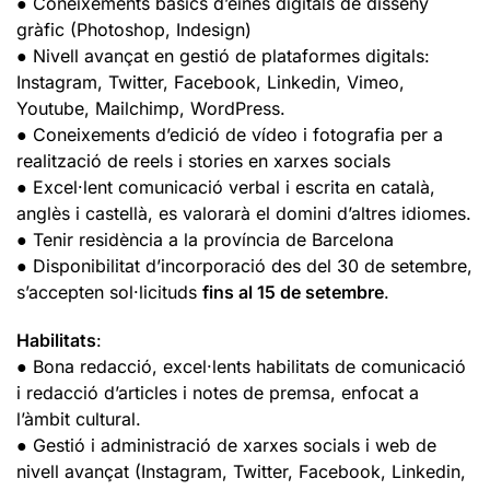
● Coneixements bàsics d’eines digitals de disseny
gràfic (Photoshop, Indesign)
● Nivell avançat en gestió de plataformes digitals:
Instagram, Twitter, Facebook, Linkedin, Vimeo,
Youtube, Mailchimp, WordPress.
● Coneixements d’edició de vídeo i fotografia per a
realització de reels i stories en xarxes socials
● Excel·lent comunicació verbal i escrita en català,
anglès i castellà, es valorarà el domini d’altres idiomes.
● Tenir residència a la província de Barcelona
● Disponibilitat d’incorporació des del 30 de setembre,
s’accepten sol·licituds
fins al 15 de setembre
.
Habilitats
:
● Bona redacció, excel·lents habilitats de comunicació
i redacció d’articles i notes de premsa, enfocat a
l’àmbit cultural.
● Gestió i administració de xarxes socials i web de
nivell avançat (Instagram, Twitter, Facebook, Linkedin,