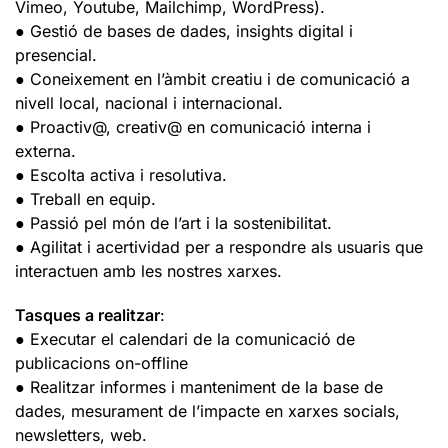
Vimeo, Youtube, Mailchimp, WordPress).
● Gestió de bases de dades, insights digital i
presencial.
● Coneixement en l’àmbit creatiu i de comunicació a
nivell local, nacional i internacional.
● Proactiv@, creativ@ en comunicació interna i
externa.
● Escolta activa i resolutiva.
● Treball en equip.
● Passió pel món de l’art i la sostenibilitat.
● Agilitat i acertividad per a respondre als usuaris que
interactuen amb les nostres xarxes.
Tasques a realitzar
:
● Executar el calendari de la comunicació de
publicacions on-offline
● Realitzar informes i manteniment de la base de
dades, mesurament de l’impacte en xarxes socials,
newsletters, web.