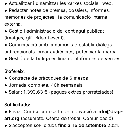
● Actualitzar i dinamitzar les xarxes socials i web.
● Redactar notes de premsa, dossiers, informes,
memòries de projectes i la comunicació interna i
externa.
● Gestió i administració del contingut publicat
(imatges, gif, vídeo i escrit).
● Comunicació amb la comunitat: establir diàlegs
bidireccionals, crear audiències, potenciar la marca.
● Gestió de la botiga en línia i plataformes de vendes.
S’ofereix
:
● Contracte de pràctiques de 6 mesos
● Jornada completa. 40h setmanals
● Salari: 1.393.63 € (pagues extres prorratejades)
Sol·licituds
:
● Enviar Currículum i carta de motivació a
info@drap-
art.org
(assumpte: Oferta de treball Comunicació)
● S’accepten sol·licituds
fins al 15 de setembre
2021.