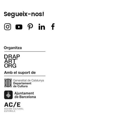
Segueix-nos!