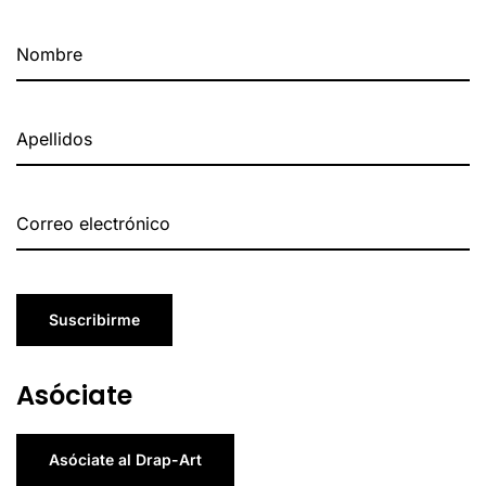
Suscribirme
Asóciate
Asóciate al Drap-Art