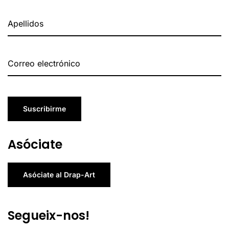
Suscribirme
Asóciate
Asóciate al Drap-Art
Segueix-nos!