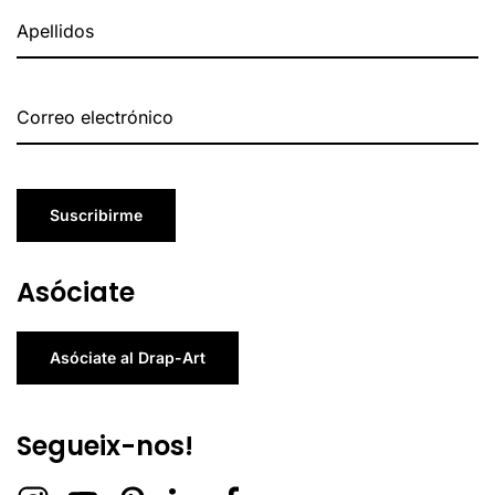
Suscribirme
Asóciate
Asóciate al Drap-Art
Segueix-nos!