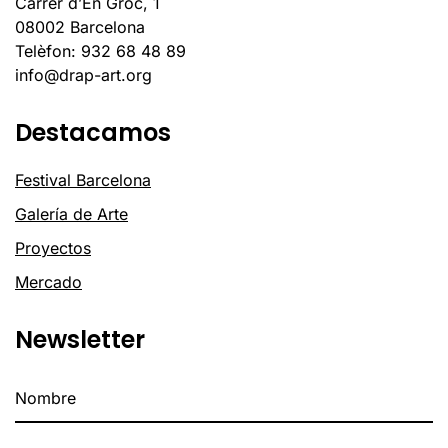
Carrer d’En Groc, 1
08002 Barcelona
Telèfon: 932 68 48 89
info@drap-art.org
Destacamos
Festival Barcelona
Galería de Arte
Proyectos
Mercado
Newsletter