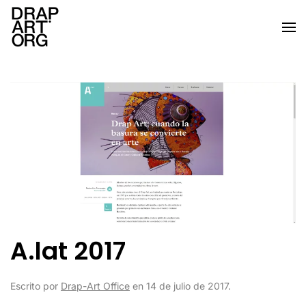
Ir al contenido principal
A.lat 2017
Escrito por
Drap-Art Office
en
14 de julio de 2017
.