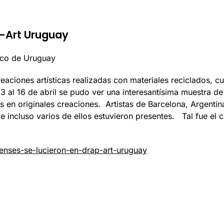
p-Art Uruguay
tico de Uruguay
eaciones artísticas realizadas con materiales reciclados, c
al 16 de abril se pudo ver una interesantísima muestra de r
 en originales creaciones. Artistas de Barcelona, Argentina
 e incluso varios de ellos estuvieron presentes. Tal fue el
nses-se-lucieron-en-drap-art-uruguay