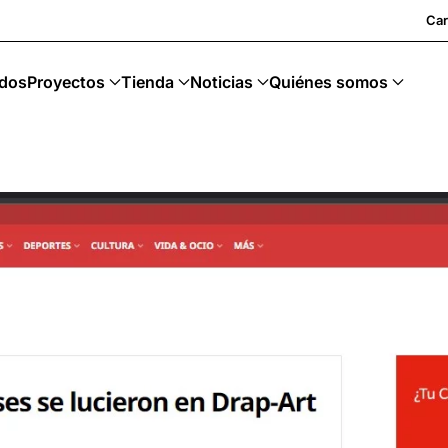
Car
dos
Proyectos
Tienda
Noticias
Quiénes somos