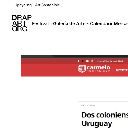
cling · Art Sostenible
Ir al contenido principal
Festival
Galería de Arte
Calendario
Merca