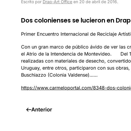
Escrito por
Drap-Art Office
en
20 de abril de 2016
.
Dos colonienses se lucieron en Dra
Primer Encuentro Internacional de Reciclaje Artís
Con un gran marco de público ávido de ver las cr
el Atrio de la Intendencia de Montevideo. Del 13 
realizadas con materiales de desecho, convertidos
Uruguay, entre otros, participaron con sus obras,
Buschiazzo (Colonia Valdense)……
https://www.carmeloportal.com/8348-dos-colonie
Anterior