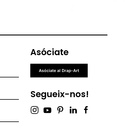
Asóciate
Asóciate al Drap-Art
Segueix-nos!