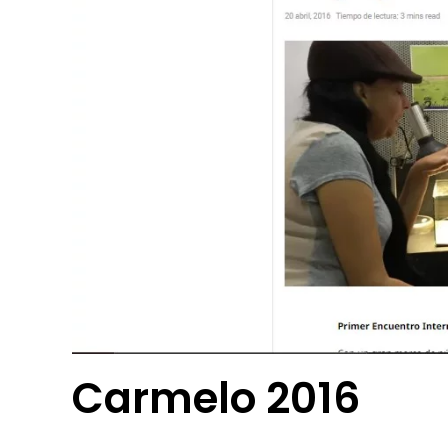
Carmelo 2016