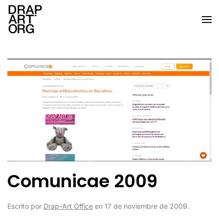
Ir al contenido principal
Comunicae 2009
Escrito por
Drap-Art Office
en
17 de noviembre de 2009
.