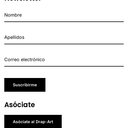
Suscribirme
Asóciate
Asóciate al Drap-Art