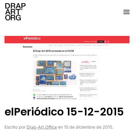
Ir al contenido principal
elPeriódico 15-12-2015
Escrito por
Drap-Art Office
en
15 de diciembre de 2015
.