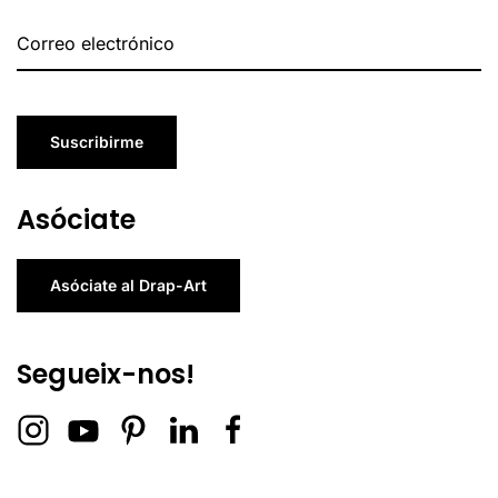
Suscribirme
Asóciate
Asóciate al Drap-Art
Segueix-nos!