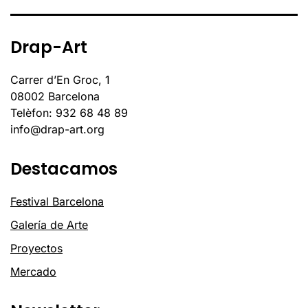
Drap-Art
Carrer d’En Groc, 1
08002 Barcelona
Telèfon: 932 68 48 89
info@drap-art.org
Destacamos
Festival Barcelona
Galería de Arte
Proyectos
Mercado