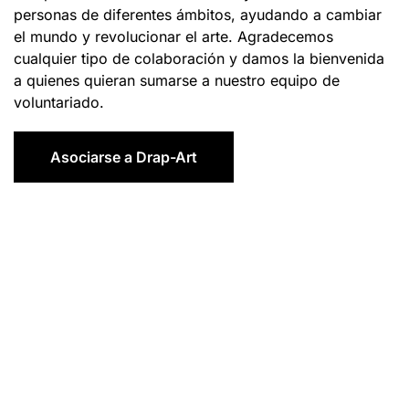
personas de diferentes ámbitos, ayudando a cambiar
el mundo y revolucionar el arte. Agradecemos
cualquier tipo de colaboración y damos la bienvenida
a quienes quieran sumarse a nuestro equipo de
voluntariado.
Asociarse a Drap-Art