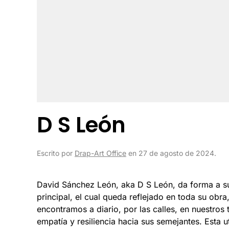
D S León
Escrito por
Drap-Art Office
en
27 de agosto de 2024
.
David Sánchez León, aka D S León, da forma a su 
principal, el cual queda reflejado en toda su obr
encontramos a diario, por las calles, en nuestros
empatía y resiliencia hacia sus semejantes. Esta ut