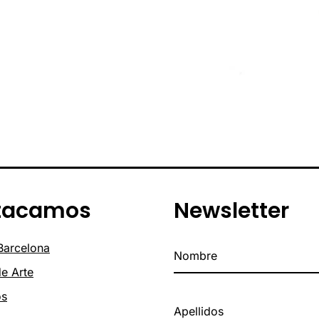
tacamos
Newsletter
 Barcelona
de Arte
os