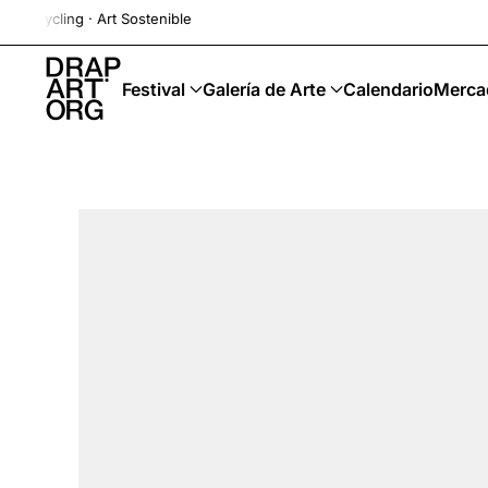
Art Sostenible
Ir al contenido principal
Festival
Galería de Arte
Calendario
Merca