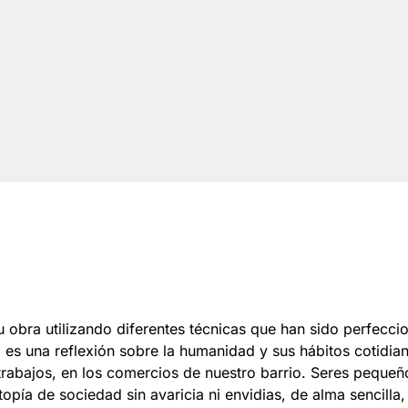
obra utilizando diferentes técnicas que han sido perfeccio
a, es una reflexión sobre la humanidad y sus hábitos cotidi
 trabajos, en los comercios de nuestro barrio. Seres pequeñ
opía de sociedad sin avaricia ni envidias, de alma sencilla, 