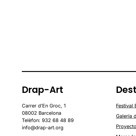
Drap-Art
Des
Carrer d’En Groc, 1
Festival
08002 Barcelona
Galería 
Telèfon: 932 68 48 89
Proyect
info@drap-art.org