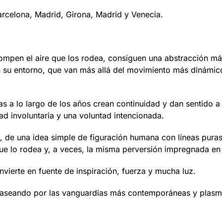
arcelona, Madrid, Girona, Madrid y Venecia.
ompen el aire que los rodea, consiguen una abstracción mág
 su entorno, que van más allá del movimiento más dinámico 
as a lo largo de los años crean continuidad y dan sentido a
ad involuntaria y una voluntad intencionada.
, de una idea simple de figuración humana con líneas pur
que lo rodea y, a veces, la misma perversión impregnada en
vierte en fuente de inspiración, fuerza y mucha luz.
ta, paseando por las vanguardias más contemporáneas y plasm