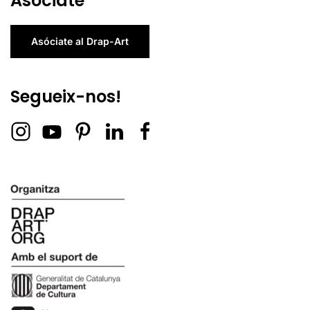
Asóciate
Asóciate al Drap-Art
Segueix-nos!