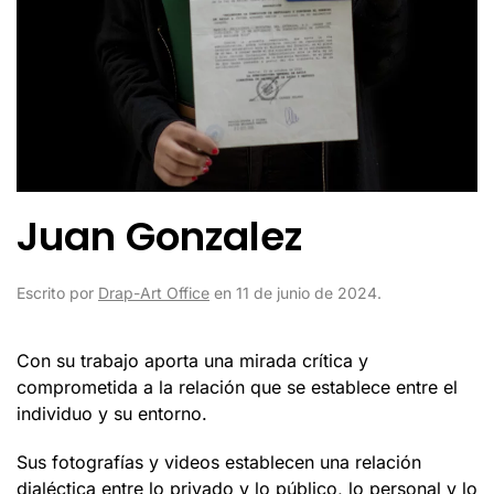
Juan Gonzalez
Escrito por
Drap-Art Office
en
11 de junio de 2024
.
Con su trabajo aporta una mirada crítica y
comprometida a la relación que se establece entre el
individuo y su entorno.
Sus fotografías y videos establecen una relación
dialéctica entre lo privado y lo público, lo personal y lo