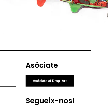
Asóciate
Asóciate al Drap-Art
Segueix-nos!