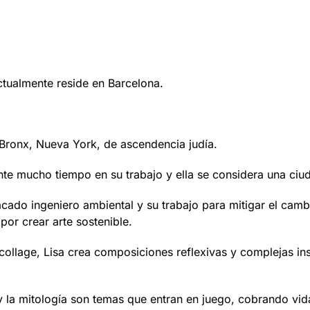
ctualmente reside en Barcelona.
 Bronx, Nueva York, de ascendencia judía.
ante mucho tiempo en su trabajo y ella se considera una ciu
acado ingeniero ambiental y su trabajo para mitigar el camb
 por crear arte sostenible.
ollage, Lisa crea composiciones reflexivas y complejas ins
 y la mitología son temas que entran en juego, cobrando vi