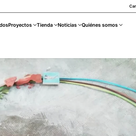
 Upcycling · Art Sostenible
Car
dos
Proyectos
Tienda
Noticias
Quiénes somos