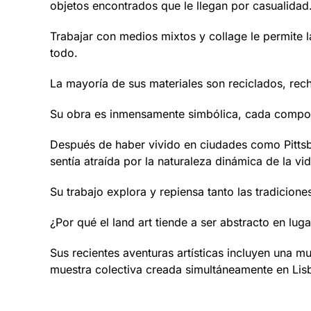
objetos encontrados que le llegan por casualidad
Trabajar con medios mixtos y collage le permite 
todo.
La mayoría de sus materiales son reciclados, re
Su obra es inmensamente simbólica, cada compone
Después de haber vivido en ciudades como Pittsb
sentía atraída por la naturaleza dinámica de la vi
Su trabajo explora y repiensa tanto las tradicione
¿Por qué el land art tiende a ser abstracto en lug
Sus recientes aventuras artísticas incluyen una 
muestra colectiva creada simultáneamente en Lisbo