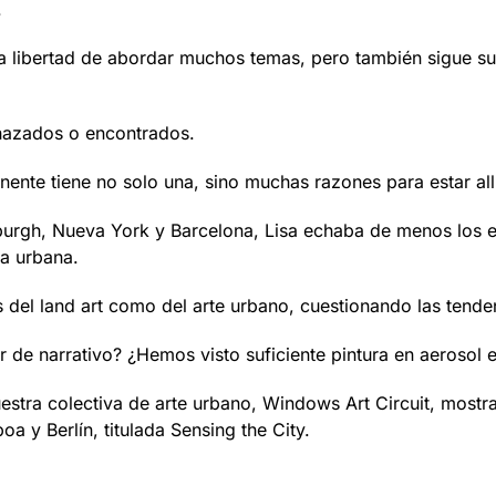
.
la libertad de abordar muchos temas, pero también sigue su
chazados o encontrados.
nte tiene no solo una, sino muchas razones para estar all
urgh, Nueva York y Barcelona, Lisa echaba de menos los e
da urbana.
s del land art como del arte urbano, cuestionando las tende
ar de narrativo? ¿Hemos visto suficiente pintura en aerosol
muestra colectiva de arte urbano, Windows Art Circuit, mos
a y Berlín, titulada Sensing the City.