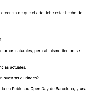
 creencia de que el arte debe estar hecho de
í.
ntornos naturales, pero al mismo tiempo se
ncias actuales.
 en nuestras ciudades?
trada en Poblenou Open Day de Barcelona, y una