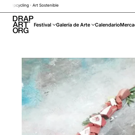
Drap-Art · Festival ·
Ir al contenido principal
Festival
Galería de Arte
Calendario
Merca