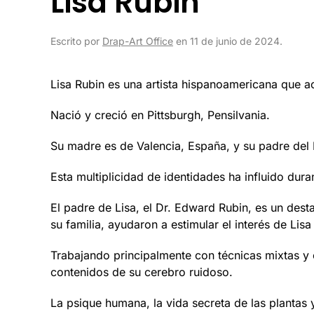
Lisa Rubin
Escrito por
Drap-Art Office
en
11 de junio de 2024
.
Lisa Rubin es una artista hispanoamericana que a
Nació y creció en Pittsburgh, Pensilvania.
Su madre es de Valencia, España, y su padre del
Esta multiplicidad de identidades ha influido dur
El padre de Lisa, el Dr. Edward Rubin, es un dest
su familia, ayudaron a estimular el interés de Lisa
Trabajando principalmente con técnicas mixtas y c
contenidos de su cerebro ruidoso.
La psique humana, la vida secreta de las plantas