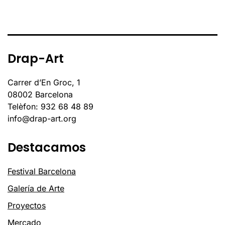
Drap-Art
Carrer d’En Groc, 1
08002 Barcelona
Telèfon: 932 68 48 89
info@drap-art.org
Destacamos
Festival Barcelona
Galería de Arte
Proyectos
Mercado