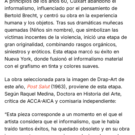
A principios de los años 60, Cuixart abandonó el
informalismo, influenciado por el pensamiento de
Bertold Brecht, y centró su obra en la experiencia
humana y los objetos. Tras sus dramáticas muñecas
quemadas (Niños sin nombre), que simbolizan las
víctimas inocentes de la violencia, inició una etapa de
gran originalidad, combinando rasgos orgánicos,
siniestros y eróticos. Esta etapa marcó su éxito en
Nueva York, donde fusionó el informalismo material
con el grafismo en tinta y colores suaves.
La obra seleccionada para la imagen de Drap-Art de
este año,
Post Salut
(1963), proviene de esta etapa.
Según Raquel Medina, Doctora en Historia del Arte,
crítica de ACCA-AICA y comisaria independiente:
“Esta pieza corresponde a un momento en el que el
artista considera que el informalismo, que le había
traído tantos éxitos, ha quedado obsoleto y en su obra