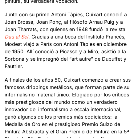
pintura, su verdadera vocación.
Junto con su primo Antoni Tàpies, Cuixart conoció a
Joan Brossa, Joan Ponç, al filósofo Arnau Puig y a
Joan Tharrats, con quienes en 1948 fundó la revista
Dau al Set
. Gracias a una beca del Instituto Francés,
Modest viajó a París con Antoni Tàpies en diciembre
de 1950. Allí conoció a Picasso y a Miró, asistió a la
Sorbona y se impregnó del “art autre” de Dubuffet y
Fautrier.
A finales de los años 50, Cuixart comenzó a crear sus
famosos drippings metálicos, que forman parte de su
informalismo material único. Elogiado por los críticos
más prestigiosos del mundo como un verdadero
innovador del informalismo a escala internacional,
ganó algunos de los premios más codiciados: la
Medalla de Oro en el prestigioso Premio Suizo de
Pintura Abstracta y el Gran Premio de Pintura en la 5ª