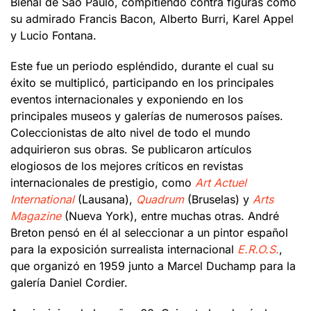
Bienal de São Paulo, compitiendo contra figuras como
su admirado Francis Bacon, Alberto Burri, Karel Appel
y Lucio Fontana.
Este fue un periodo espléndido, durante el cual su
éxito se multiplicó, participando en los principales
eventos internacionales y exponiendo en los
principales museos y galerías de numerosos países.
Coleccionistas de alto nivel de todo el mundo
adquirieron sus obras. Se publicaron artículos
elogiosos de los mejores críticos en revistas
internacionales de prestigio, como
Art Actuel
International
(Lausana),
Quadrum
(Bruselas) y
Arts
Magazine
(Nueva York), entre muchas otras. André
Breton pensó en él al seleccionar a un pintor español
para la exposición surrealista internacional
E.R.O.S.
,
que organizó en 1959 junto a Marcel Duchamp para la
galería Daniel Cordier.