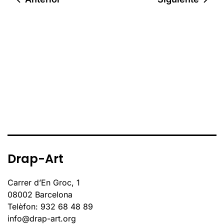
Drap-Art
Carrer d’En Groc, 1
08002 Barcelona
Telèfon: 932 68 48 89
info@drap-art.org