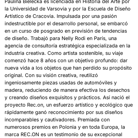
Paulina Bielecka es licenciada en Historia del Arte por
la Universidad de Varsovia y por la Escuela de Diseño
Artístico de Cracovia. Impulsada por una pasión
indestructible por el desarrollo personal, se embarcó
en un curso de posgrado en previsión de tendencias
de diseño. Trabajó para Nelly Rodi en París, una
agencia de consultoría estratégica especializada en la
industria creativa. Como artista sostenible, su viaje
comenzó hace 8 años con un objetivo profundo: dar
nueva vida a los objetos que han perdido su propósito
original. Con su visión creativa, reutilizó
ingeniosamente piezas usadas de automóviles y
madera, reduciendo de manera efectiva los desechos
y creando diseños exquisitos y prácticos. Así nació el
proyecto Rec.on, un esfuerzo artístico y ecológico que
rápidamente ganó reconocimiento por sus diseños
incomparables y cautivadores. Premiada con
numerosos premios en Polonia y en toda Europa, la
marca REC.ON es un testimonio de su excepcional