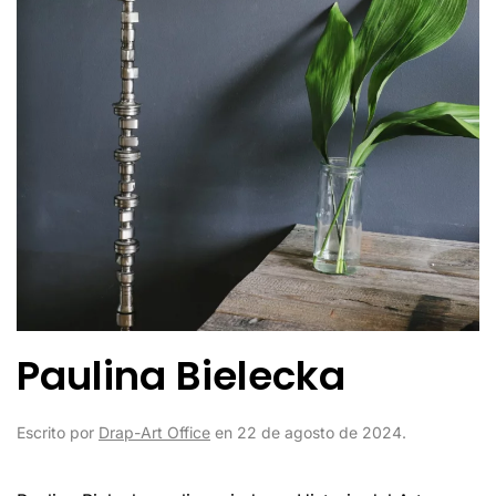
Paulina Bielecka
Escrito por
Drap-Art Office
en
22 de agosto de 2024
.