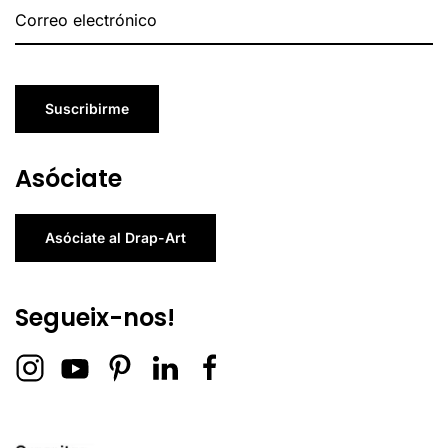
Suscribirme
Asóciate
Asóciate al Drap-Art
Segueix-nos!