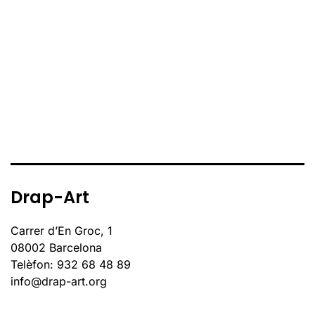
Drap-Art
Carrer d’En Groc, 1
08002 Barcelona
Telèfon: 932 68 48 89
info@drap-art.org