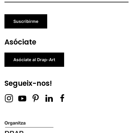
Suscribirme
Asóciate
Asóciate al Drap-Art
Segueix-nos!