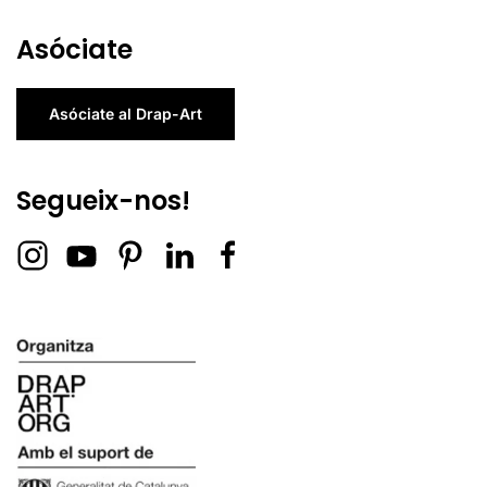
Asóciate
Asóciate al Drap-Art
Segueix-nos!