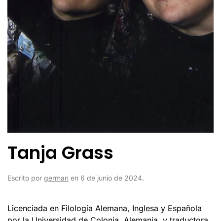
Tanja Grass
Escrito por
german
en
6 de junio de 2024
.
Licenciada en Filología Alemana, Inglesa y Española
por la Universidad de Colonia, Alemania, y traductora