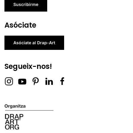
Suscribirme
Asóciate
Asóciate al Drap-Art
Segueix-nos!