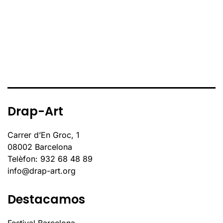
Drap-Art
Carrer d’En Groc, 1
08002 Barcelona
Telèfon: 932 68 48 89
info@drap-art.org
Destacamos
Festival Barcelona