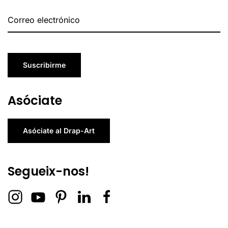
Suscribirme
Asóciate
Asóciate al Drap-Art
Segueix-nos!