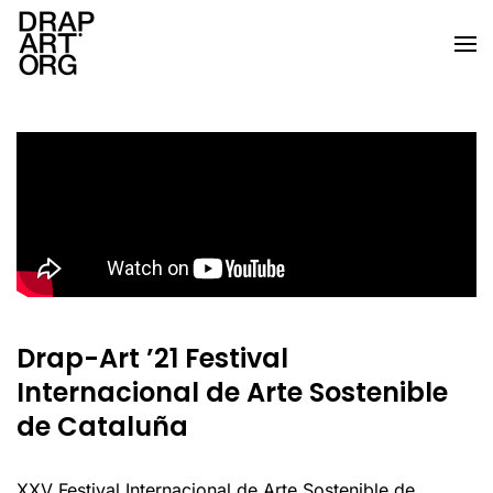
Ir al contenido principal
Drap-Art ’21 Festival
Internacional de Arte Sostenible
de Cataluña
XXV Festival Internacional de Arte Sostenible de