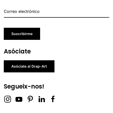
Suscribirme
Asóciate
Asóciate al Drap-Art
Segueix-nos!