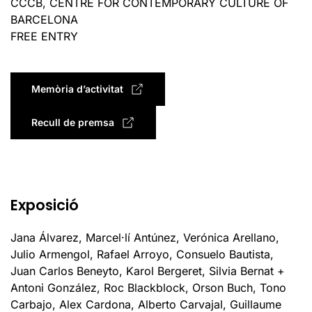
CCCB, CENTRE FOR CONTEMPORARY CULTURE OF
BARCELONA
FREE ENTRY
Memòria d’activitat
Recull de premsa
Exposició
Jana Álvarez, Marcel·lí Antúnez, Verónica Arellano,
Julio Armengol, Rafael Arroyo, Consuelo Bautista,
Juan Carlos Beneyto, Karol Bergeret, Silvia Bernat +
Antoni González, Roc Blackblock, Orson Buch, Tono
Carbajo, Alex Cardona, Alberto Carvajal, Guillaume