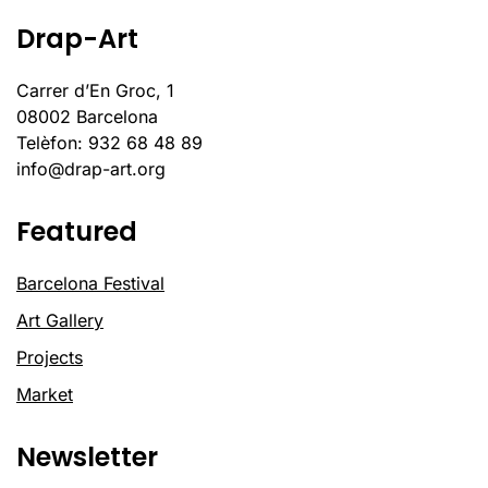
Drap-Art
Carrer d’En Groc, 1
08002 Barcelona
Telèfon: 932 68 48 89
info@drap-art.org
Featured
Barcelona Festival
Art Gallery
Projects
Market
Newsletter