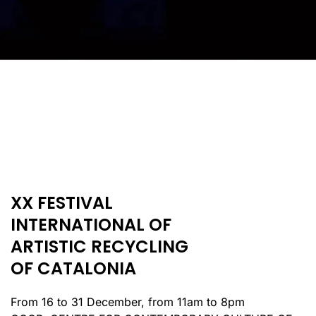
XX FESTIVAL
INTERNATIONAL OF
ARTISTIC RECYCLING
OF CATALONIA
From 16 to 31 December, from 11am to 8pm