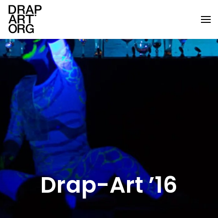
Skip to main content
Drap-Art ’16