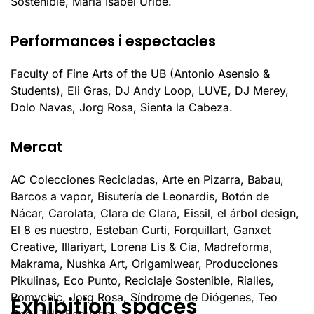
Sostenible, María Isabel Uribe.
Performances i espectacles
Faculty of Fine Arts of the UB (Antonio Asensio &
Students), Eli Gras, DJ Andy Loop, LUVE, DJ Merey,
Dolo Navas, Jorg Rosa, Sienta la Cabeza.
Mercat
AC Colecciones Recicladas, Arte en Pizarra, Babau,
Barcos a vapor, Bisutería de Leonardis, Botón de
Nácar, Carolata, Clara de Clara, Eissil, el árbol design,
El 8 es nuestro, Esteban Curti, Forquillart, Ganxet
Creative, Illariyart, Lorena Lis & Cia, Madreforma,
Makrama, Nushka Art, Origamiwear, Producciones
Pikulinas, Eco Punto, Reciclaje Sostenible, Rialles,
Romychic, Jorg Rosa, Síndrome de Diógenes, Teo
Exhibition spaces