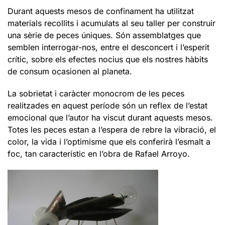
Durant aquests mesos de confinament ha utilitzat
materials recollits i acumulats al seu taller per construir
una sèrie de peces úniques. Són assemblatges que
semblen interrogar-nos, entre el desconcert i l’esperit
crític, sobre els efectes nocius que els nostres hàbits
de consum ocasionen al planeta.
La sobrietat i caràcter monocrom de les peces
realitzades en aquest període són un reflex de l’estat
emocional que l’autor ha viscut durant aquests mesos.
Totes les peces estan a l’espera de rebre la vibració, el
color, la vida i l’optimisme que els conferirà l’esmalt a
foc, tan característic en l’obra de Rafael Arroyo.