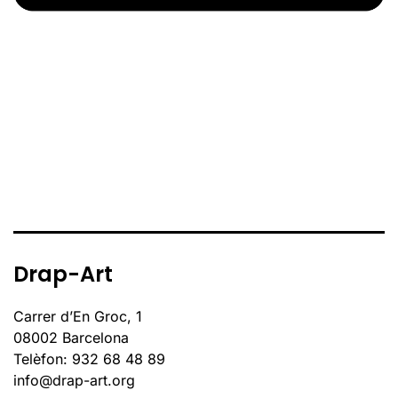
Drap-Art
Carrer d’En Groc, 1
08002 Barcelona
Telèfon: 932 68 48 89
info@drap-art.org