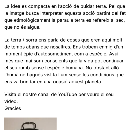
La idea es compacta en l’acció de buidar terra. Pel que
la imatge busca interpretar aquesta acció partint del fet
que etimològicament la paraula terra es refereix al sec,
que no és aigua.
La terra / sorra ens parla de coses que eren aquí molt
de temps abans que nosaltres. Ens trobem enmig d’un
moment èpic d’autosometiment com a espècie. Avui
més que mai som conscients que la vida pot continuar
el seu rumb sense l’espècie humana. No obstant allò
l’humà no hagués vist la llum sense les condicions que
ens va brindar en una ocasió aquest planeta.
Visita el nostre canal de YouTube per veure el seu
vídeo.
Gracies