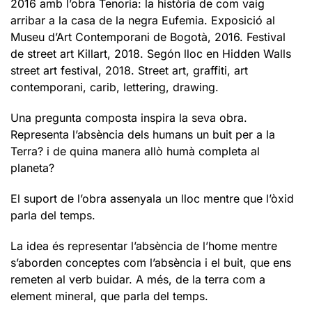
2016 amb l’obra Tenoria: la història de com vaig
arribar a la casa de la negra Eufemia. Exposició al
Museu d’Art Contemporani de Bogotà, 2016. Festival
de street art Killart, 2018. Segón lloc en Hidden Walls
street art festival, 2018. Street art, graffiti, art
contemporani, carib, lettering, drawing.
Una pregunta composta inspira la seva obra.
Representa l’absència dels humans un buit per a la
Terra? i de quina manera allò humà completa al
planeta?
El suport de l’obra assenyala un lloc mentre que l’òxid
parla del temps.
La idea és representar l’absència de l’home mentre
s’aborden conceptes com l’absència i el buit, que ens
remeten al verb buidar. A més, de la terra com a
element mineral, que parla del temps.