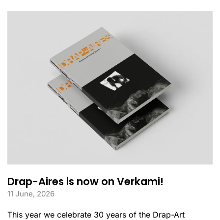
Drap-Aires is now on Verkami!
11 June, 2026
This year we celebrate 30 years of the Drap-Art