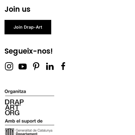
Join us
Join Drap-Art
Segueix-nos!