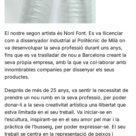
El nostre segon artista és Noni Font. Es va llicenciar
com a dissenyador industrial al Politècnic de Milà on
va desenvolupar la seva professió durant uns anys,
fins que es va traslladar de nou a Barcelona creant la
seva pròpia empresa, amb la que va col·laborar amb
innombrables companies per dissenyar els seus
productes.
Després de més de 25 anys, va sentir la necessitat de
prendre un nou rumb en la seva professió, per poder
donar-li a la seva creativitat artística una llibertat que
estva limitada en el seu treball. Va iniciar-se en
l‘escultura, inspirant-se en el seu amor pel mar i la
pràctica de l’busseig, per poder expressar-se. El seu
treball se centra en la representació de peixos i