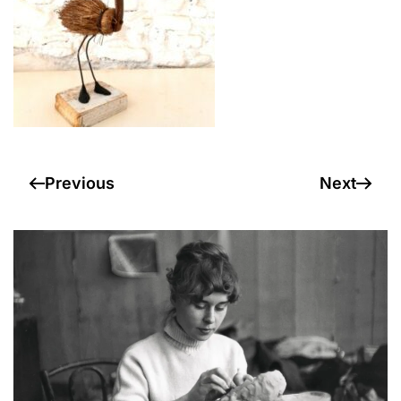
Previous
Next