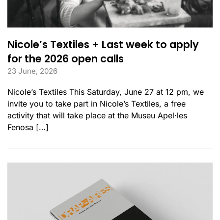
Nicole’s Textiles + Last week to apply
for the 2026 open calls
23 June, 2026
Nicole’s Textiles This Saturday, June 27 at 12 pm, we
invite you to take part in Nicole’s Textiles, a free
activity that will take place at the Museu Apel·les
Fenosa […]