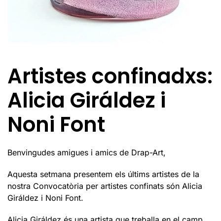
Artistes confinadxs:
Alicia Giráldez i
Noni Font
Benvingudes amigues i amics de Drap-Art,
Aquesta setmana presentem els últims artistes de la
nostra Convocatòria per artistes confinats són Alicia
Giráldez i Noni Font.
Alicia Giráldez és una artista que treballa en el camp