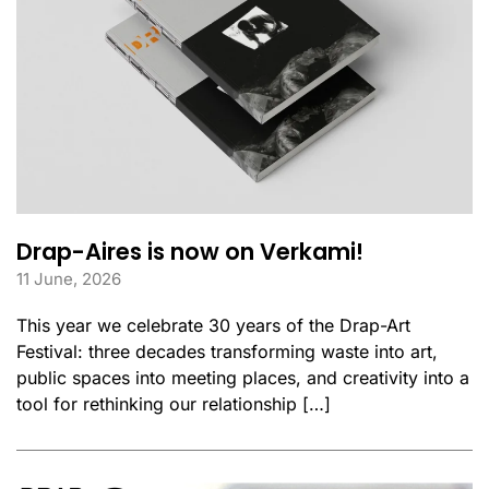
Drap-Aires is now on Verkami!
11 June, 2026
This year we celebrate 30 years of the Drap-Art
Festival: three decades transforming waste into art,
public spaces into meeting places, and creativity into a
tool for rethinking our relationship […]