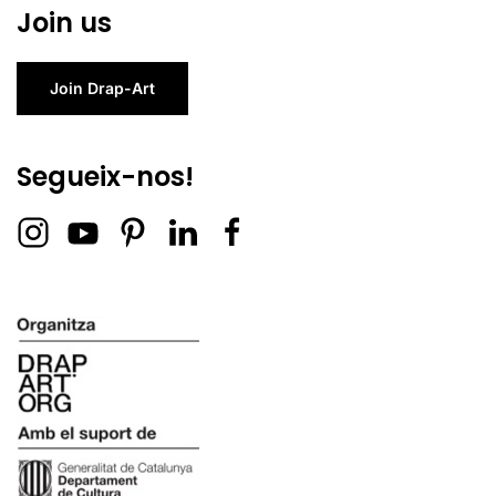
Join us
Join Drap-Art
Segueix-nos!