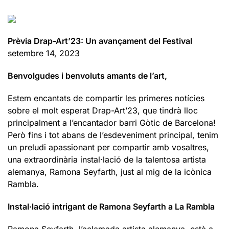
Prèvia Drap-Art’23: Un avançament del Festival
setembre 14, 2023
Benvolgudes i benvoluts amants de l’art,
Estem encantats de compartir les primeres notícies
sobre el molt esperat Drap-Art’23, que tindrà lloc
principalment a l’encantador barri Gòtic de Barcelona!
Però fins i tot abans de l’esdeveniment principal, tenim
un preludi apassionant per compartir amb vosaltres,
una extraordinària instal·lació de la talentosa artista
alemanya, Ramona Seyfarth, just al mig de la icònica
Rambla.
Instal·lació intrigant de Ramona Seyfarth a La Rambla
Ramona Seyfarth, l’aclamada artista alemanya, està a