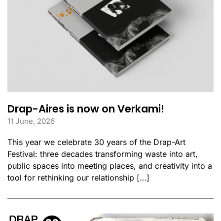
Drap-Aires is now on Verkami!
11 June, 2026
This year we celebrate 30 years of the Drap-Art
Festival: three decades transforming waste into art,
public spaces into meeting places, and creativity into a
tool for rethinking our relationship […]