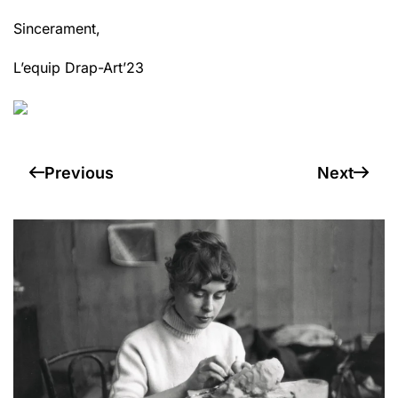
Sincerament,
L’equip Drap-Art’23
Previous
Next