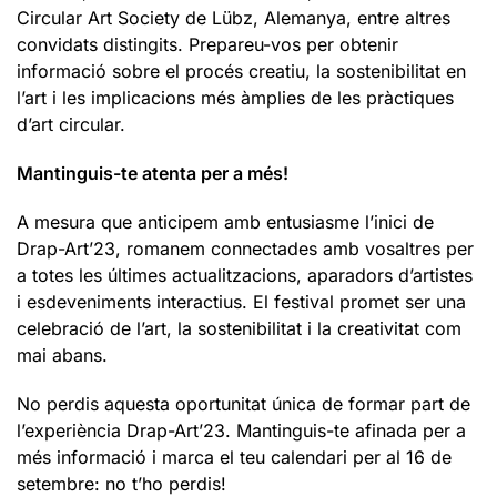
Circular Art Society de Lübz, Alemanya, entre altres
convidats distingits. Prepareu-vos per obtenir
informació sobre el procés creatiu, la sostenibilitat en
l’art i les implicacions més àmplies de les pràctiques
d’art circular.
Mantinguis-te atenta per a més!
A mesura que anticipem amb entusiasme l’inici de
Drap-Art’23, romanem connectades amb vosaltres per
a totes les últimes actualitzacions, aparadors d’artistes
i esdeveniments interactius. El festival promet ser una
celebració de l’art, la sostenibilitat i la creativitat com
mai abans.
No perdis aquesta oportunitat única de formar part de
l’experiència Drap-Art’23. Mantinguis-te afinada per a
més informació i marca el teu calendari per al 16 de
setembre: no t’ho perdis!