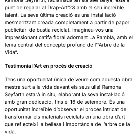
punt de regalar al Drap-Art’23 amb el seu increïble
talent. La seva última creació és una instal·lació
mesmeritzant creada completament a partir de paper
publicitari de bustia reciclat. Imagineu-vos una
impressionant catifa floral adornant La Rambla, amb el
tema central del concepte profund de l’”Arbre de la
Vida“.
Testimonia l’Art en procés de creació
Tens una oportunitat única de veure com aquesta obra
mestra surt a la vida davant els seus ulls! Ramona
Seyfarth estarà in situ, elaborant la seva instal·lació
amb gran dedicació, fins el 16 de setembre. És una
oportunitat increïble d’observar el procés intricat de
transformar els materials reciclats en una obra d’art
que reflecteixi la bellesa i importància de l’arbre de la
vida.