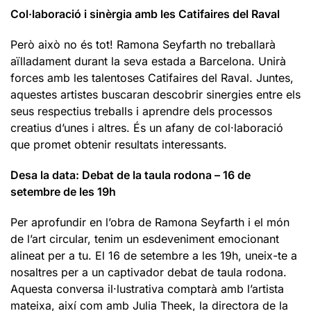
Col·laboració i sinèrgia amb les Catifaires del Raval
Però això no és tot! Ramona Seyfarth no treballarà
aïlladament durant la seva estada a Barcelona. Unirà
forces amb les talentoses Catifaires del Raval. Juntes,
aquestes artistes buscaran descobrir sinergies entre els
seus respectius treballs i aprendre dels processos
creatius d’unes i altres. És un afany de col·laboració
que promet obtenir resultats interessants.
Desa la data: Debat de la taula rodona – 16 de
setembre de les 19h
Per aprofundir en l’obra de Ramona Seyfarth i el món
de l’art circular, tenim un esdeveniment emocionant
alineat per a tu. El 16 de setembre a les 19h, uneix-te a
nosaltres per a un captivador debat de taula rodona.
Aquesta conversa il·lustrativa comptarà amb l’artista
mateixa, així com amb Julia Theek, la directora de la