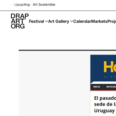
ycling · Art Sostenible
Skip to main content
Festival
Art Gallery
Calendar
Markets
Proj