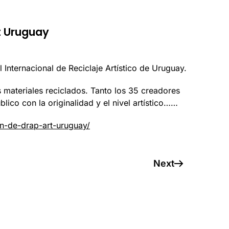
t Uruguay
 Internacional de Reciclaje Artístico de Uruguay.
s materiales reciclados. Tanto los 35 creadores
ico con la originalidad y el nivel artístico……
n-de-drap-art-uruguay/
Next