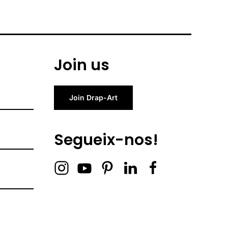
Join us
Join Drap-Art
Segueix-nos!