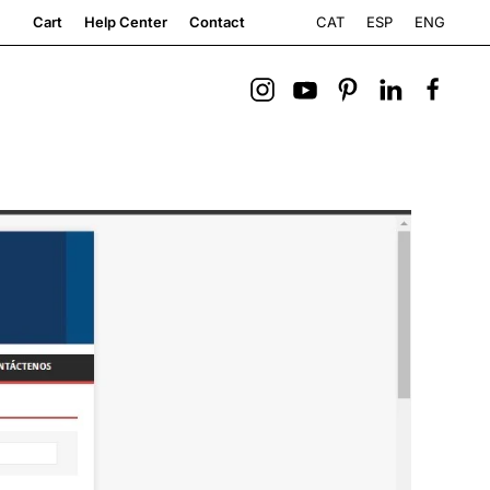
CAT
ESP
ENG
Cart
Help Center
Contact