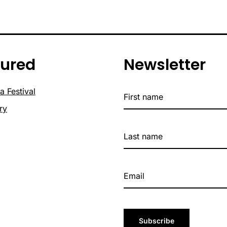
tured
Newsletter
a Festival
ry
Subscribe