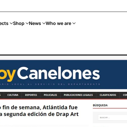
ects
Shop
News
Who we are