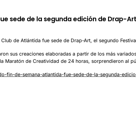
 fue sede de la segunda edición de Drap-Ar
 Club de Atlántida fue sede de Drap-Art, el segundo Festival
aron sus creaciones elaboradas a partir de los más variado
a Maratón de Creatividad de 24 horas, sorprendieron al públ
do-fin-de-semana-atlantida-fue-sede-de-la-segunda-edicio