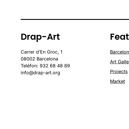
Drap-Art
Fea
Carrer d’En Groc, 1
Barcelon
08002 Barcelona
Art Galle
Telèfon: 932 68 48 89
Projects
info@drap-art.org
Market